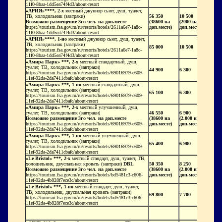
11f0-8baa-1dd5ea74f4d3/about-resort
«АРИЯ»****, 2-х
местный джуниор сьют, душ, туалет,
ТВ, холодильник (завтраки
)
56 350
10 500
Возможно размещение 3го чел. на доп.месте
(38600 на
(2000 на
https://tourism.fsa.gov.ru/ru/resorts/hotels/2611a6e7-1a8c-
доп.месте)
доп.месте)
11f0-8baa-1dd5ea74f4d3/about-resort
«АРИЯ»****, 1-но
местный джуниор сьют, душ, туалет,
ТВ, холодильник (завтраки
)
85 000
10 500
https://tourism.fsa.gov.ru/ru/resorts/hotels/2611a6e7-1a8c-
11f0-8baa-1dd5ea74f4d3/about-resort
«Амира Парк» ***, 2-х
местный стандартный, душ,
туалет, ТВ, холодильник (завтраки)
44 900
6 300
https://tourism.fsa.gov.ru/ru/resorts/hotels/69016979-c609-
11ef-92da-2da7411cbafc/about-resort
«Амира Парк» ***, 1 но
местный стандартный, душ,
туалет, ТВ, холодильник (завтраки)
65 100
6 300
https://tourism.fsa.gov.ru/ru/resorts/hotels/69016979-c609-
11ef-92da-2da7411cbafc/about-resort
«Амира Парк» ***, 2-х
местный улучшенный, душ,
туалет, ТВ, холодильник (завтраки)
46 550
6 900
Возможно размещение 3го чел. на доп.месте
(38600 на
(2.000 на
https://tourism.fsa.gov.ru/ru/resorts/hotels/69016979-c609-
доп.месте)
доп.месте)
11ef-92da-2da7411cbafc/about-resort
«Амира Парк» ***, 1-но
местный улучшенный, душ,
туалет, ТВ, холодильник (завтраки)
65 400
6 900
https://tourism.fsa.gov.ru/ru/resorts/hotels/69016979-c609-
11ef-92da-2da7411cbafc/about-resort
«Le Bristol» ***, 2-х
местный стандарт, душ, туалет, ТВ,
холодильник, двуспальная кровать (завтраки)
DBL
50 350
8
25
0
Возможно размещение 3го чел. на доп.месте
(38600 на
(2.000 на
https://tourism.fsa.gov.ru/ru/resorts/hotels/bd5481c3-c606-
доп.месте)
доп.месте)
11ef-92da-4b828f7ece3c/about-resort
«Le Bristol» ***, 1-но
местный стандарт, душ, туалет,
ТВ, холодильник, двуспальная кровать (завтраки)
69 800
7
7
00
https://tourism.fsa.gov.ru/ru/resorts/hotels/bd5481c3-c606-
11ef-92da-4b828f7ece3c/about-resort