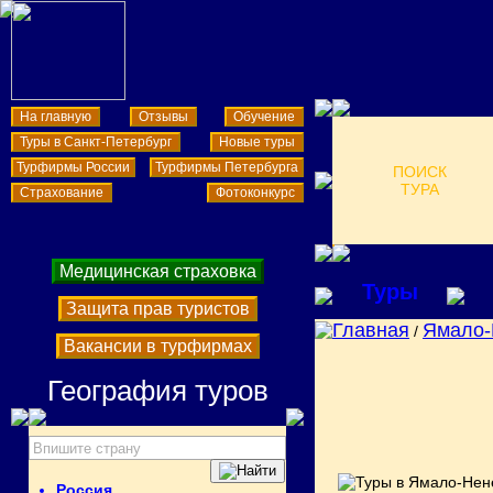
На главную
Отзывы
Обучение
Туры в Санкт-Петербург
Новые туры
Турфирмы России
Турфирмы Петербурга
ПОИСК
ТУРА
Страхование
Фотоконкурс
Медицинская страховка
Туры
Защита прав туристов
Главная
Ямало-
/
Вакансии в турфирмах
География туров
Россия