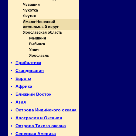
Чувашия
Чукотка
Якутия
Ямало-Ненецкий
автономный округ
Ярославская область
Мышкин
Рыбинск
Углич
Ярославль
Прибалтика
Скандинавия
Европа
Африка
Ближний Восток
Азия
Острова Индийского океана
Австралия и Океания
Острова Тихого океана
Северная Америка