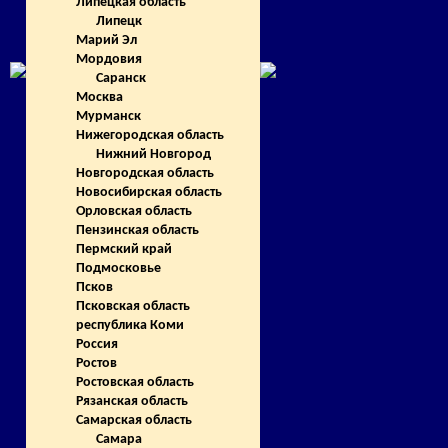
Липецкая область
Липецк
Марий Эл
Мордовия
Саранск
Москва
Мурманск
Нижегородская область
Нижний Новгород
Новгородская область
Новосибирская область
Орловская область
Пензинская область
Пермский край
Подмосковье
Псков
Псковская область
республика Коми
Россия
Ростов
Ростовская область
Рязанская область
Самарская область
Самара