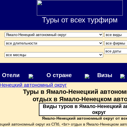
Туры от всех турфирм
Отели
О стране
Визы
Ненецкий автономный округ
Туры в Ямало-Ненецкий автономн
отдых в Ямало-Ненецком авт
Виды туров в Ямало-Ненецкий 
округ
Ямало-Ненецкий автономный округ от вс