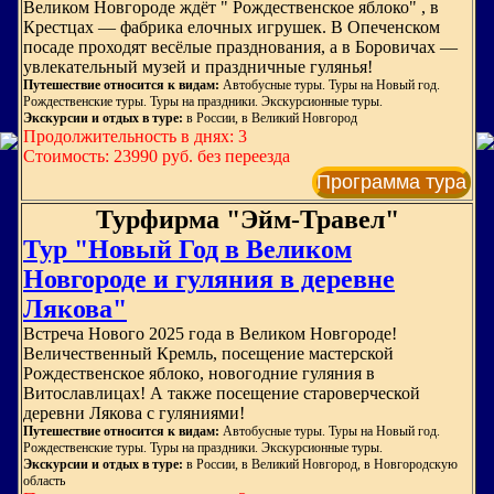
Великом Новгороде ждёт " Рождественское яблоко" , в
Крестцах — фабрика елочных игрушек. В Опеченском
посаде проходят весёлые празднования, а в Боровичах —
увлекательный музей и праздничные гулянья!
Путешествие относится к видам:
Автобусные туры. Туры на Новый год.
Рождественские туры. Туры на праздники. Экскурсионные туры.
Экскурсии и отдых в туре:
в России, в Великий Новгород
Продолжительность в днях: 3
Стоимость: 23990 руб. без переезда
Программа тура
Турфирма "Эйм-Травел"
Тур "Новый Год в Великом
Новгороде и гуляния в деревне
Лякова"
Встреча Нового 2025 года в Великом Новгороде!
Величественный Кремль, посещение мастерской
Рождественское яблоко, новогодние гуляния в
Витославлицах! А также посещение староверческой
деревни Лякова с гуляниями!
Путешествие относится к видам:
Автобусные туры. Туры на Новый год.
Рождественские туры. Туры на праздники. Экскурсионные туры.
Экскурсии и отдых в туре:
в России, в Великий Новгород, в Новгородскую
область