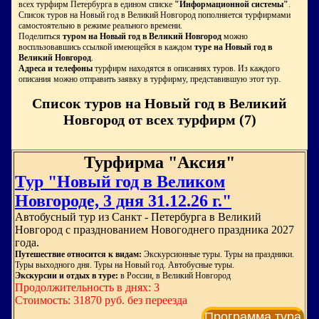
всех турфирм Петербурга в едином списке
"Информационной системы"
.
Список туров на Новый год в Великий Новгород пополняется турфирмами
самостоятельно в режиме реального времени.
Поделиться
туром на Новый год в Великий Новгород
можно
воспльзовавшись ссылкой имеющейся в каждом
туре на Новый год в
Великий Новгород
.
Адреса и телефоны
турфирм находятся в описаниях туров. Из каждого
описания можно отправить заявку в турфирму, представившую этот тур.
Список туров на Новый год в Великий
Новгород от всех турфирм (7)
Турфирма "Аксия"
Тур "Новый год в Великом
Новгороде, 3 дня 31.12.26 г."
Автобусный тур из Санкт - Петербурга в Великий
Новгород с празднованием Новогоднего праздника 2027
года.
Путешествие относится к видам:
Экскурсионные туры. Туры на праздники.
Туры выходного дня. Туры на Новый год. Автобусные туры.
Экскурсии и отдых в туре:
в России, в Великий Новгород
Продолжительность в днях: 3
Стоимость: 31870 руб. без переезда
Программа тура