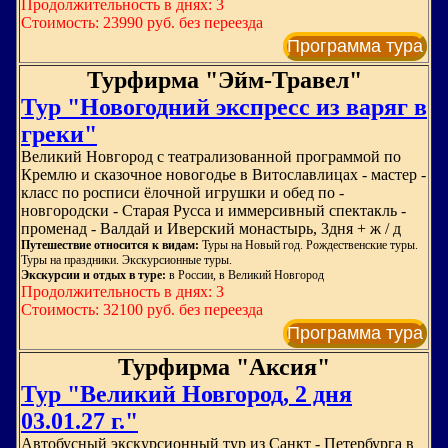
Продолжительность в днях: 3
Стоимость: 23990 руб. без переезда
Программа тура
Турфирма "Эйм-Травел"
Тур "Новогодний экспресс из варяг в
греки"
Великий Новгород с театрализованной программой по
Кремлю и сказочное новогодье в Витославлицах - мастер -
класс по росписи ёлочной игрушки и обед по -
новгородски - Старая Русса и иммерсивный спектакль -
променад - Валдай и Иверский монастырь, 3дня + ж / д
Путешествие относится к видам:
Туры на Новый год. Рождественские туры.
Туры на праздники. Экскурсионные туры.
Экскурсии и отдых в туре:
в России, в Великий Новгород
Продолжительность в днях: 3
Стоимость: 32100 руб. без переезда
Программа тура
Турфирма "Аксия"
Тур "Великий Новгород, 2 дня
03.01.27 г."
Автобусный экскурсионный тур из Санкт - Петербурга в