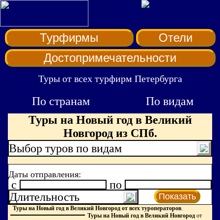
Турфирмы
Отели
Достопримечательности
Туры от всех турфирм Петербурга
По странам
По видам
Туры на Новый год в Великий
Новгород из СПб.
Выбор туров по видам
Даты отправления:
c
по
Длительность
Показать
Туры на Новый год в Великий Новгород от всех туроператоров
.
Туры на Новый год в Великий Новгород
от