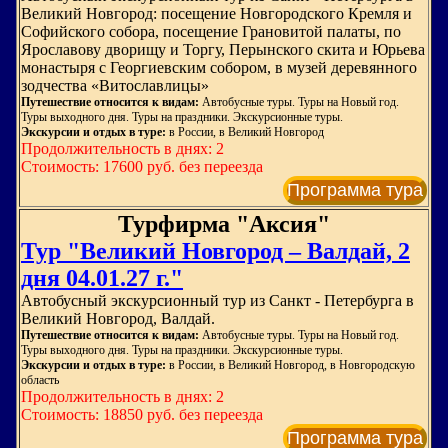
Великий Новгород: посещение Новгородского Кремля и
Софийского собора, посещение Грановитой палаты, по
Ярославову дворищу и Торгу, Перынского скита и Юрьева
монастыря с Георгиевским собором, в музей деревянного
зодчества «Витославлицы»
Путешествие относится к видам:
Автобусные туры. Туры на Новый год.
Туры выходного дня. Туры на праздники. Экскурсионные туры.
Экскурсии и отдых в туре:
в России, в Великий Новгород
Продолжительность в днях: 2
Стоимость: 17600 руб. без переезда
Программа тура
Турфирма "Аксия"
Тур "Великий Новгород – Валдай, 2
дня 04.01.27 г."
Автобусный экскурсионный тур из Санкт - Петербурга в
Великий Новгород, Валдай.
Путешествие относится к видам:
Автобусные туры. Туры на Новый год.
Туры выходного дня. Туры на праздники. Экскурсионные туры.
Экскурсии и отдых в туре:
в России, в Великий Новгород, в Новгородскую
область
Продолжительность в днях: 2
Стоимость: 18850 руб. без переезда
Программа тура