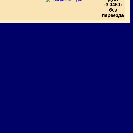
.
($ 4480)
без
переезда