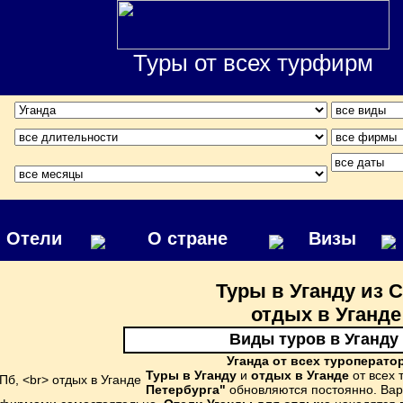
Туры от всех турфирм
Отели
О стране
Визы
Туры в Уганду из 
отдых в Уганде
Виды туров в Уганду
Уганда от всех туроперато
Туры в Уганду
и
отдых в Уганде
от всех
Петербурга"
обновляются постоянно. Вари