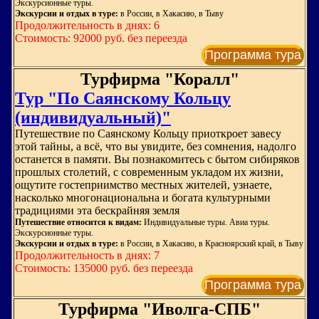
Экскурсионные туры.
Экскурсии и отдых в туре:
в России, в Хакасию, в Тыву
Продолжительность в днях: 6
Стоимость: 92000 руб. без переезда
Программа тура
Турфирма "Коралл"
Тур "По Саянскому Кольцу
(индивидуальный)"
Путешествие по Саянскому Кольцу приоткроет завесу
этой тайны, а всё, что вы увидите, без сомнения, надолго
останется в памяти. Вы познакомитесь с бытом сибиряков
прошлых столетий, с современным укладом их жизни,
ощутите гостеприимство местных жителей, узнаете,
насколько многонациональна и богата культурными
традициями эта бескрайняя земля
Путешествие относится к видам:
Индивидуальные туры. Авиа туры.
Экскурсионные туры.
Экскурсии и отдых в туре:
в России, в Хакасию, в Красноярский край, в Тыву
Продолжительность в днях: 7
Стоимость: 135000 руб. без переезда
Программа тура
Турфирма "Иволга-СПБ"