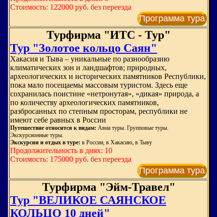
Стоимость: 122000 руб. без переезда
Программа тура
Турфирма "ИТС - Тур"
Тур "Золотое кольцо Саян"
Хакасия и Тыва – уникальные по разнообразию
климатических зон и ландшафтов; природных,
археологических и исторических памятников Республики,
пока мало посещаемы массовым туристом. Здесь еще
сохранилась поистине «нетронутая», «дикая» природа, а
по количеству археологических памятников,
разбросанных по степным просторам, республики не
имеют себе равных в России
Путешествие относится к видам:
Авиа туры. Групповые туры.
Экскурсионные туры.
Экскурсии и отдых в туре:
в России, в Хакасию, в Тыву
Продолжительность в днях: 10
Стоимость: 175000 руб. без переезда
Программа тура
Турфирма "Эйм-Травел"
Тур "ВЕЛИКОЕ САЯНСКОЕ
КОЛЬЦО 10 дней"