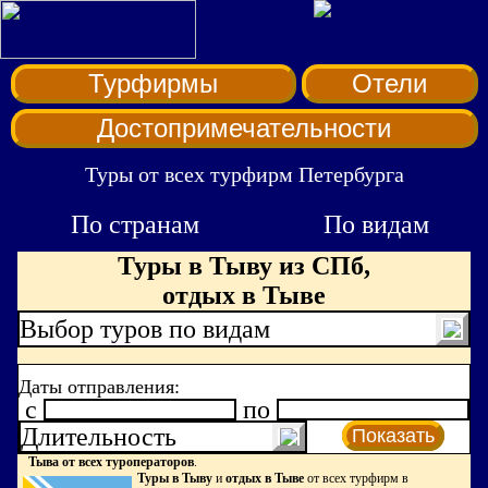
Турфирмы
Отели
Достопримечательности
Туры от всех турфирм Петербурга
По странам
По видам
Туры в Тыву из СПб,
отдых в Тыве
Выбор туров по видам
Даты отправления:
c
по
Длительность
Показать
Тыва от всех туроператоров
.
Туры в Тыву
и
отдых в Тыве
от всех турфирм в