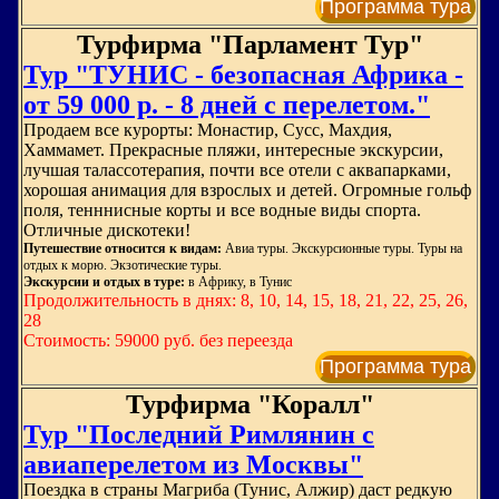
Программа тура
Турфирма "Парламент Тур"
Тур "ТУНИС - безопасная Африка -
от 59 000 р. - 8 дней с перелетом."
Продаем все курорты: Монастир, Сусс, Махдия,
Хаммамет. Прекрасные пляжи, интересные экскурсии,
лучшая талассотерапия, почти все отели с аквапарками,
хорошая анимация для взрослых и детей. Огромные гольф
поля, тенннисные корты и все водные виды спорта.
Отличные дискотеки!
Путешествие относится к видам:
Авиа туры. Экскурсионные туры. Туры на
отдых к морю. Экзотические туры.
Экскурсии и отдых в туре:
в Африку, в Тунис
Продолжительность в днях: 8, 10, 14, 15, 18, 21, 22, 25, 26,
28
Стоимость: 59000 руб. без переезда
Программа тура
Турфирма "Коралл"
Тур "Последний Римлянин с
авиаперелетом из Москвы"
Поездка в страны Магриба (Тунис, Алжир) даст редкую