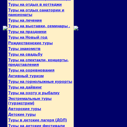
Туры на отдых в коттеджи
Туры на отдых санатории и
пансионаты
Туры на лечение
Туры на выставки, семинары .
Туры на праздники
Туры на Новый год
Рождественские туры
Туры знакомств
Туры на свадьбу
Туры на спектакли, концерты,
представления
Туры на соревнования
Активный туризм
Туры на горнолыжные курорты
Туры на дайвинг
Туры на охоту и рыбалку
Экстремальные туры
(турэкстрим)
Авторские туры
Детские туры
Туры в детские лагеря (ДОЛ)
Туры на детские фестивали