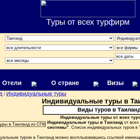
Туры от всех турфирм
Отели
О стране
Визы
д
Индивидуальные туры
/
Индивидуальные туры в Та
Виды туров в Таилан
Индивидуальные туры от всех тур
Индивидуальные туры в Таиланд
от всех
системы"
. Список индивидуальных туров 
уальным туром в Таиланд можно воспльзовавшись ссылкой имеюще