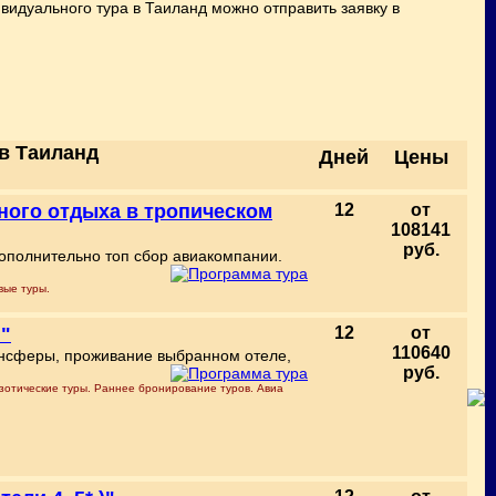
видуального тура в Таиланд можно отправить заявку в
в Таиланд
Дней
Цены
йного отдыха в тропическом
12
от
108141
руб.
 Дополнительно топ сбор авиакомпании.
вые туры.
й"
12
от
110640
ансферы, проживание выбранном отеле,
руб.
зотические туры. Раннее бронирование туров. Авиа