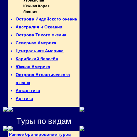
Узбекистан
Южная Корея
Япония
Острова Индийского океана
Австралия и Океания
Острова Тихого океана
Северная Америка
Центральная Америка
Карибский бассейн
Южная Америка
Острова Атлантического
океана
Антарктика
Арктика
Туры по видам
Раннее бронирование туров