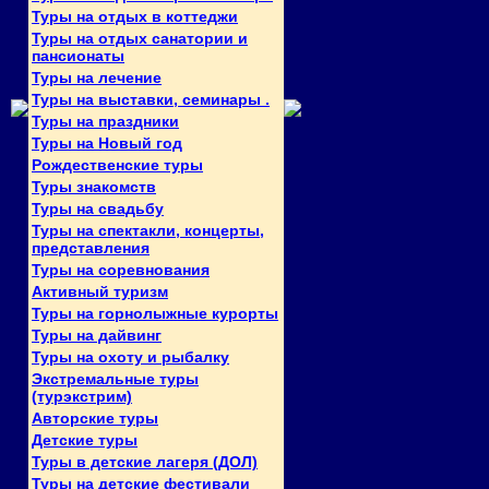
Туры на отдых в коттеджи
Туры на отдых санатории и
пансионаты
Туры на лечение
Туры на выставки, семинары .
Туры на праздники
Туры на Новый год
Рождественские туры
Туры знакомств
Туры на свадьбу
Туры на спектакли, концерты,
представления
Туры на соревнования
Активный туризм
Туры на горнолыжные курорты
Туры на дайвинг
Туры на охоту и рыбалку
Экстремальные туры
(турэкстрим)
Авторские туры
Детские туры
Туры в детские лагеря (ДОЛ)
Туры на детские фестивали