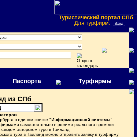
Туристический портал СПб
Для турфирм:
Вход
Паспорта
Турфирмы
нд из СПб
д
раторов
.
рбурга в едином списке
"Информационной системы"
.
урфирмами самостоятельно в режиме реального времени.
каждом авторском туре в Таиланд.
ского тура в Таиланд можно отправить заявку в турфирму,