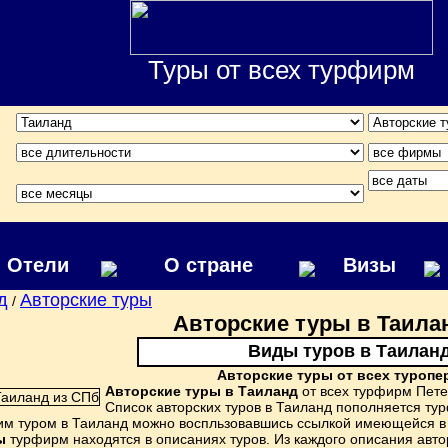
Туры от всех турфирм
Отели
О стране
Визы
д
Авторские туры
/
Авторские туры в Таила
Виды туров в Таилан
Авторские туры от всех туропе
Авторские туры в Таиланд
от всех турфирм Пете
Список авторских туров в Таиланд пополняется т
им туром в Таиланд можно воспльзовавшись ссылкой имеющейся в 
ы
турфирм находятся в описаниях туров. Из каждого описания автор