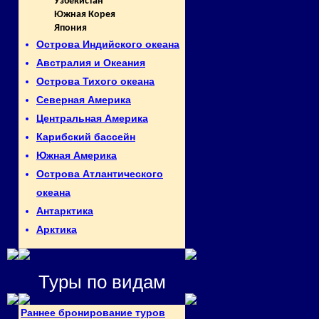
Узбекистан
Южная Корея
Япония
Острова Индийского океана
Австралия и Океания
Острова Тихого океана
Северная Америка
Центральная Америка
Карибский бассейн
Южная Америка
Острова Атлантического
океана
Антарктика
Арктика
Туры по видам
Раннее бронирование туров