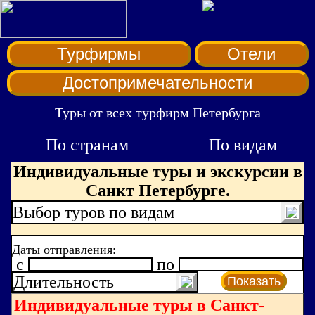
Турфирмы
Отели
Достопримечательности
Туры от всех турфирм Петербурга
По странам
По видам
Индивидуальные туры и экскурсии в
Санкт Петербурге.
Выбор туров по видам
Даты отправления:
c
по
Длительность
Показать
Индивидуальные туры в Санкт-