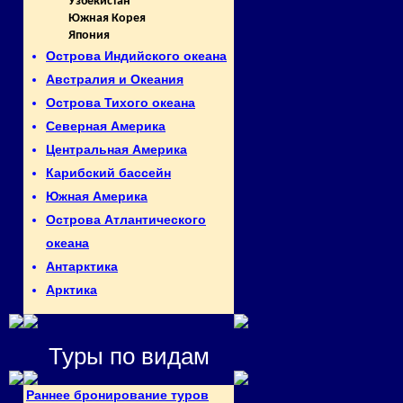
Узбекистан
Южная Корея
Япония
Острова Индийского океана
Австралия и Океания
Острова Тихого океана
Северная Америка
Центральная Америка
Карибский бассейн
Южная Америка
Острова Атлантического
океана
Антарктика
Арктика
Туры по видам
Раннее бронирование туров