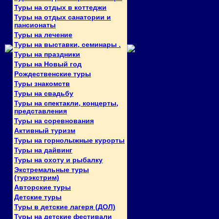
Туры на отдых в коттеджи
Туры на отдых санатории и
пансионаты
Туры на лечение
Туры на выставки, семинары .
Туры на праздники
Туры на Новый год
Рождественские туры
Туры знакомств
Туры на свадьбу
Туры на спектакли, концерты,
представления
Туры на соревнования
Активный туризм
Туры на горнолыжные курорты
Туры на дайвинг
Туры на охоту и рыбалку
Экстремальные туры
(турэкстрим)
Авторские туры
Детские туры
Туры в детские лагеря (ДОЛ)
Туры на детские фестивали