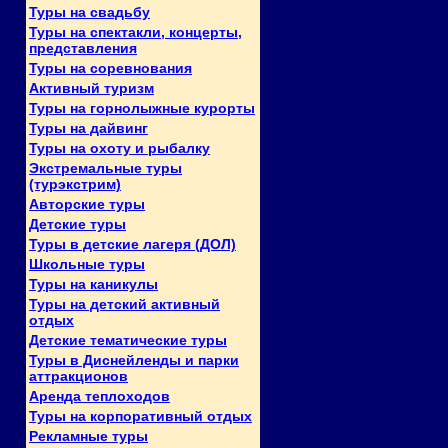
Туры на свадьбу
Туры на спектакли, концерты,
представления
Туры на соревнования
Активный туризм
Туры на горнолыжные курорты
Туры на дайвинг
Туры на охоту и рыбалку
Экстремальные туры
(турэкстрим)
Авторские туры
Детские туры
Туры в детские лагеря (ДОЛ)
Школьные туры
Туры на каникулы
Туры на детский активный
отдых
Детские тематические туры
Туры в Диснейленды и парки
аттракционов
Аренда теплоходов
Туры на корпоративный отдых
Рекламные туры