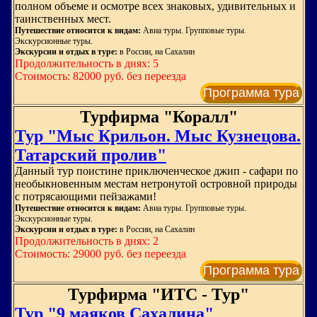
полном объеме и осмотре всех знаковых, удивительных и
таинственных мест.
Путешествие относится к видам:
Авиа туры. Групповые туры.
Экскурсионные туры.
Экскурсии и отдых в туре:
в России, на Сахалин
Продолжительность в днях: 5
Стоимость: 82000 руб. без переезда
Программа тура
Турфирма "Коралл"
Тур "Мыс Крильон. Мыс Кузнецова.
Татарский пролив"
Данный тур поистине приключенческое джип - сафари по
необыкновенным местам нетронутой островной природы
с потрясающими пейзажами!
Путешествие относится к видам:
Авиа туры. Групповые туры.
Экскурсионные туры.
Экскурсии и отдых в туре:
в России, на Сахалин
Продолжительность в днях: 2
Стоимость: 29000 руб. без переезда
Программа тура
Турфирма "ИТС - Тур"
Тур "9 маяков Сахалина"