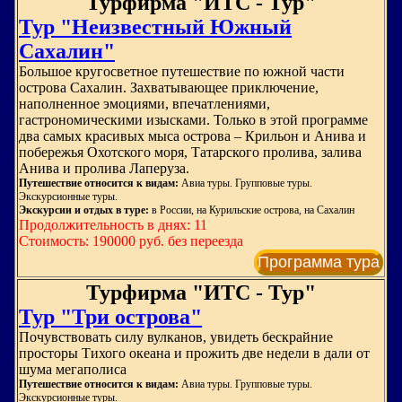
Турфирма "ИТС - Тур"
Тур "Неизвестный Южный
Сахалин"
Большое кругосветное путешествие по южной части
острова Сахалин. Захватывающее приключение,
наполненное эмоциями, впечатлениями,
гастрономическими изысками. Только в этой программе
два самых красивых мыса острова – Крильон и Анива и
побережья Охотского моря, Татарского пролива, залива
Анива и пролива Лаперуза.
Путешествие относится к видам:
Авиа туры. Групповые туры.
Экскурсионные туры.
Экскурсии и отдых в туре:
в России, на Курильские острова, на Сахалин
Продолжительность в днях: 11
Стоимость: 190000 руб. без переезда
Программа тура
Турфирма "ИТС - Тур"
Тур "Три острова"
Почувствовать силу вулканов, увидеть бескрайние
просторы Тихого океана и прожить две недели в дали от
шума мегаполиса
Путешествие относится к видам:
Авиа туры. Групповые туры.
Экскурсионные туры.