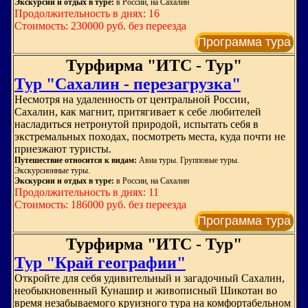
Экскурсии и отдых в туре:
в России, на Сахалин
Продолжительность в днях: 16
Стоимость: 230000 руб. без переезда
Программа тура
Турфирма "ИТС - Тур"
Тур "Сахалин - перезагрузка"
Несмотря на удаленность от центральной России,
Сахалин, как магнит, притягивает к себе любителей
насладиться нетронутой природой, испытать себя в
экстремальных походах, посмотреть места, куда почти не
приезжают туристы.
Путешествие относится к видам:
Авиа туры. Групповые туры.
Экскурсионные туры.
Экскурсии и отдых в туре:
в России, на Сахалин
Продолжительность в днях: 11
Стоимость: 186000 руб. без переезда
Программа тура
Турфирма "ИТС - Тур"
Тур "Край географии"
Откройте для себя удивительный и загадочный Сахалин,
необыкновенный Кунашир и живописный Шикотан во
время незабываемого круизного тура на комфортабельном