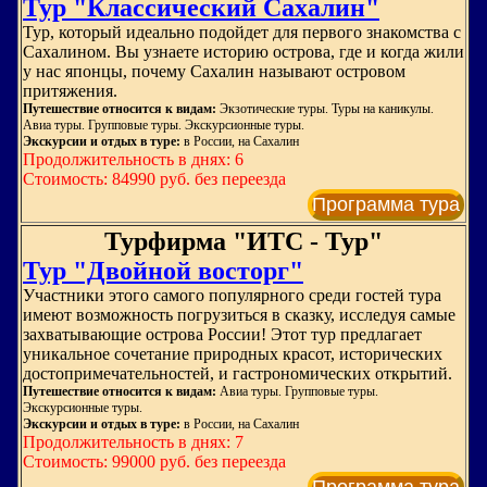
Тур "Классический Сахалин"
Тур, который идеально подойдет для первого знакомства с
Сахалином. Вы узнаете историю острова, где и когда жили
у нас японцы, почему Сахалин называют островом
притяжения.
Путешествие относится к видам:
Экзотические туры. Туры на каникулы.
Авиа туры. Групповые туры. Экскурсионные туры.
Экскурсии и отдых в туре:
в России, на Сахалин
Продолжительность в днях: 6
Стоимость: 84990 руб. без переезда
Программа тура
Турфирма "ИТС - Тур"
Тур "Двойной восторг"
Участники этого самого популярного среди гостей тура
имеют возможность погрузиться в сказку, исследуя самые
захватывающие острова России! Этот тур предлагает
уникальное сочетание природных красот, исторических
достопримечательностей, и гастрономических открытий.
Путешествие относится к видам:
Авиа туры. Групповые туры.
Экскурсионные туры.
Экскурсии и отдых в туре:
в России, на Сахалин
Продолжительность в днях: 7
Стоимость: 99000 руб. без переезда