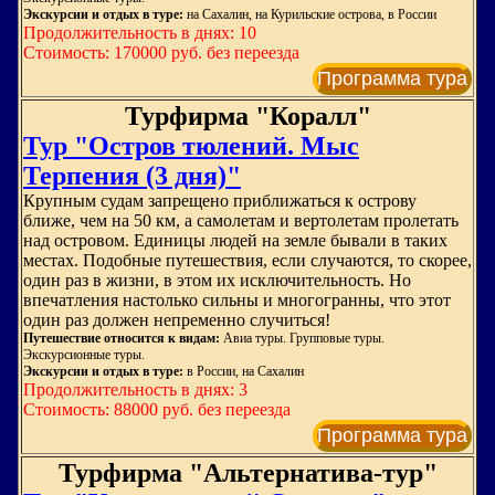
Экскурсии и отдых в туре:
на Сахалин, на Курильские острова, в России
Продолжительность в днях: 10
Стоимость: 170000 руб. без переезда
Программа тура
Турфирма "Коралл"
Тур "Остров тюлений. Мыс
Терпения (3 дня)"
Крупным судам запрещено приближаться к острову
ближе, чем на 50 км, а самолетам и вертолетам пролетать
над островом. Единицы людей на земле бывали в таких
местах. Подобные путешествия, если случаются, то скорее,
один раз в жизни, в этом их исключительность. Но
впечатления настолько сильны и многогранны, что этот
один раз должен непременно случиться!
Путешествие относится к видам:
Авиа туры. Групповые туры.
Экскурсионные туры.
Экскурсии и отдых в туре:
в России, на Сахалин
Продолжительность в днях: 3
Стоимость: 88000 руб. без переезда
Программа тура
Турфирма "Альтернатива-тур"