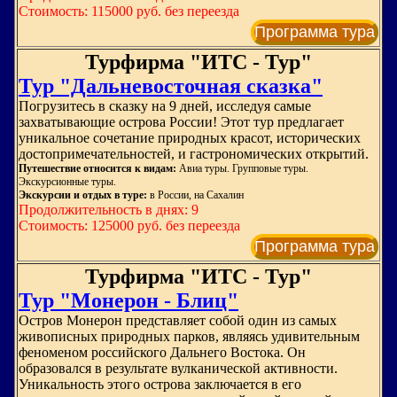
Стоимость: 115000 руб. без переезда
Программа тура
Турфирма "ИТС - Тур"
Тур "Дальневосточная сказка"
Погрузитесь в сказку на 9 дней, исследуя самые
захватывающие острова России! Этот тур предлагает
уникальное сочетание природных красот, исторических
достопримечательностей, и гастрономических открытий.
Путешествие относится к видам:
Авиа туры. Групповые туры.
Экскурсионные туры.
Экскурсии и отдых в туре:
в России, на Сахалин
Продолжительность в днях: 9
Стоимость: 125000 руб. без переезда
Программа тура
Турфирма "ИТС - Тур"
Тур "Монерон - Блиц"
Остров Монерон представляет собой один из самых
живописных природных парков, являясь удивительным
феноменом российского Дальнего Востока. Он
образовался в результате вулканической активности.
Уникальность этого острова заключается в его