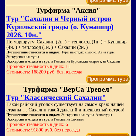
Программа тура
Турфирма "Аксия"
Тур "Сахалин и Черный остров
Курильской гряды (о. Кунашир)
2026. 10н."
По маршруту: Сахалин (2н. ) + теплоход (1н. ) + Кунашир
(4н. ) + теплоход (1н. ) + Сахалин (2н. )
Путешествие относится к видам:
Туры на отдых к морю. Авиа туры.
Экскурсионные туры.
Экскурсии и отдых в туре:
в России, на Курильские острова, на Сахалин
Продолжительность в днях: 11
Стоимость: 168200 руб. без переезда
Программа тура
Турфирма "ВерСа Тревел"
Тур "Классический Сахалин"
Такой райский уголок существует на самом краю нашей
страны … Сахалин такой далекий и прекрасный остров!
Путешествие относится к видам:
Экскурсионные туры. Авиа туры.
Экскурсии и отдых в туре:
в России, на Сахалин
Продолжительность в днях: 6
Стоимость: 91800 руб. без переезда