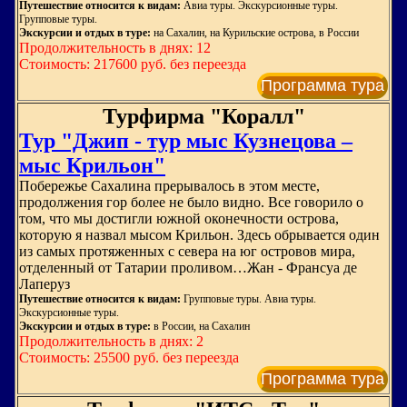
Путешествие относится к видам:
Авиа туры. Экскурсионные туры.
Групповые туры.
Экскурсии и отдых в туре:
на Сахалин, на Курильские острова, в России
Продолжительность в днях: 12
Стоимость: 217600 руб. без переезда
Программа тура
Турфирма "Коралл"
Тур "Джип - тур мыс Кузнецова –
мыс Крильон"
Побережье Сахалина прерывалось в этом месте,
продолжения гор более не было видно. Все говорило о
том, что мы достигли южной оконечности острова,
которую я назвал мысом Крильон. Здесь обрывается один
из самых протяженных с севера на юг островов мира,
отделенный от Татарии проливом…Жан - Франсуа де
Лаперуз
Путешествие относится к видам:
Групповые туры. Авиа туры.
Экскурсионные туры.
Экскурсии и отдых в туре:
в России, на Сахалин
Продолжительность в днях: 2
Стоимость: 25500 руб. без переезда
Программа тура