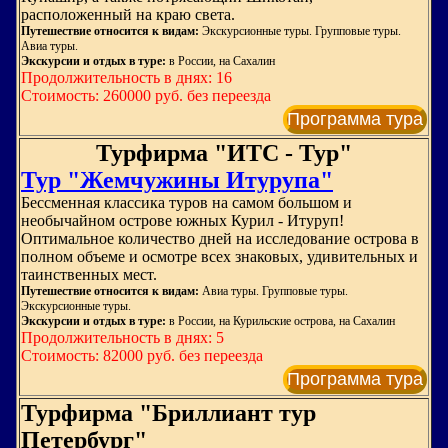
расположенный на краю света.
Путешествие относится к видам:
Экскурсионные туры. Групповые туры.
Авиа туры.
Экскурсии и отдых в туре:
в России, на Сахалин
Продолжительность в днях: 16
Стоимость: 260000 руб. без переезда
Программа тура
Турфирма "ИТС - Тур"
Тур "Жемчужины Итурупа"
Бессменная классика туров на самом большом и
необычайном острове южных Курил - Итуруп!
Оптимальное количество дней на исследование острова в
полном объеме и осмотре всех знаковых, удивительных и
таинственных мест.
Путешествие относится к видам:
Авиа туры. Групповые туры.
Экскурсионные туры.
Экскурсии и отдых в туре:
в России, на Курильские острова, на Сахалин
Продолжительность в днях: 5
Стоимость: 82000 руб. без переезда
Программа тура
Турфирма "Бриллиант тур
Петербург"