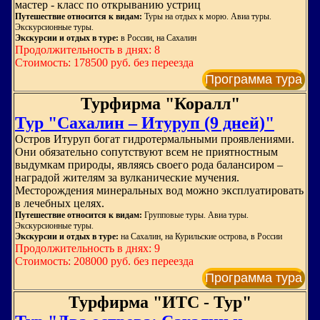
мастер - класс по открыванию устриц
Путешествие относится к видам:
Туры на отдых к морю. Авиа туры.
Экскурсионные туры.
Экскурсии и отдых в туре:
в России, на Сахалин
Продолжительность в днях: 8
Стоимость: 178500 руб. без переезда
Программа тура
Турфирма "Коралл"
Тур "Сахалин – Итуруп (9 дней)"
Остров Итуруп богат гидротермальными проявлениями.
Они обязательно сопутствуют всем не приятностным
выдумкам природы, являясь своего рода балансиром –
наградой жителям за вулканические мучения.
Месторождения минеральных вод можно эксплуатировать
в лечебных целях.
Путешествие относится к видам:
Групповые туры. Авиа туры.
Экскурсионные туры.
Экскурсии и отдых в туре:
на Сахалин, на Курильские острова, в России
Продолжительность в днях: 9
Стоимость: 208000 руб. без переезда
Программа тура
Турфирма "ИТС - Тур"