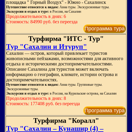
площадка " Горный Воздух" - Южно - Сахалинск
Путешествие относится к видам:
Авиа туры. Экскурсионные туры.
Экскурсии и отдых в туре:
в России, на Сахалин
Продолжительность в днях: 6
Стоимость: 84990 руб. без переезда
Программа тура
Турфирма "ИТС - Тур"
Тур "Сахалин и Итуруп"
Сахалин — остров, который привлекает туристов
живописными пейзажами, возможностями для активного
отдыха и историческими достопримечательностями.
Описание Сахалина для туристов может включать
информацию о географии, климате, истории острова и
достопримечательностях.
Путешествие относится к видам:
Авиа туры. Групповые туры.
Экскурсионные туры.
Экскурсии и отдых в туре:
в России, на Курильские острова, на Сахалин
Продолжительность в днях: 8
Стоимость: 177408 руб. без переезда
Программа тура
Турфирма "Коралл"
Тур "Сахалин – Кунашир (4) –