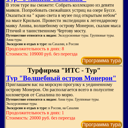
В этом туре вы сможете: Собрать коллекцию из девяти
маяков. Попробовать свежайших устриц на озере Буссе.
Оказаться на " краю света в музее под открытым небом"
на мысе Крильон. Провести экспедиции к легендарному
маяку Анива, волшебному острову Монерон, скалам мыса
Птичий и таинственному Чертову мосту.
Путешествие относится к видам:
Экскурсионные туры. Групповые туры.
Авиа туры.
Экскурсии и отдых в туре:
на Сахалин, в России
Продолжительность в днях: 8
Стоимость: 109000 руб. без переезда
Программа тура
Турфирма "ИТС - Тур"
Тур "Волшебный остров Монерон"
Приглашаем вас на морскую прогулку к уединенному
острову Монерон. Он располагается всего в полусотне
километров от Сахалина по морю.
Путешествие относится к видам:
Авиа туры. Групповые туры.
Экскурсионные туры.
Экскурсии и отдых в туре:
в России, на Сахалин
Продолжительность в днях: 1
Стоимость: 20000 руб. без переезда
Программа тура