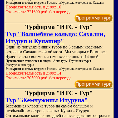
Экскурсии и отдых в туре:
в России, на Курильские острова, на Сахалин
Продолжительность в днях: 16
Стоимость: 321600 руб. без переезда
Программа тура
Турфирма "ИТС - Тур"
Тур "Волшебное кольцо: Сахалин,
Итуруп и Кунашир"
Один из популярнейших туров по 3 самым красивым
островам Сахалинской области! Мы увидим с Вами все
Чудеса света своими глазами всего лишь за 14 дней.
Путешествие относится к видам:
Авиа туры. Групповые туры.
Экскурсионные туры.
Экскурсии и отдых в туре:
в России, на Курильские острова, на Сахалин
Продолжительность в днях: 14
Стоимость: 205000 руб. без переезда
Программа тура
Турфирма "ИТС - Тур"
Тур "Жемчужины Итуруна"
Бессменная классика туров на самом большом и
необычайном острове южных Курил - Итуруп!
Оптимальное количество дней на исследование острова в