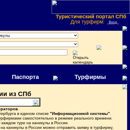
Туристический портал СПб
Для турфирм:
Вход
Паспорта
Турфирмы
ии из СПб
ераторов
.
тербурга в едином списке
"Информационной системы"
.
турфирмами самостоятельно в режиме реального времени.
каждом туре на каникулы в России.
на каникулы в России можно отправить заявку в турфирму,