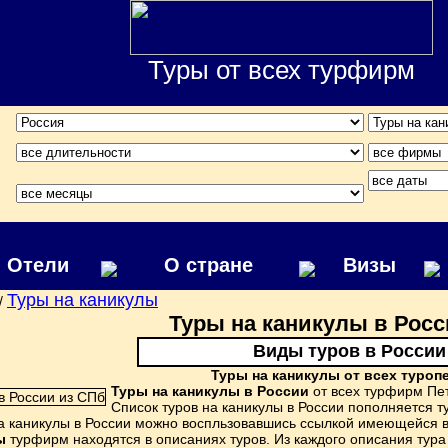
Туры от всех турфирм
Отели
О стране
Визы
Туры на каникулы
/
Туры на каникулы в Росс
Виды туров в России
Туры на каникулы от всех туроп
Туры на каникулы в России
от всех турфирм Пе
Список туров на каникулы в России пополняется 
а каникулы в России можно воспльзовавшись ссылкой имеющейся в 
ы
турфирм находятся в описаниях туров. Из каждого описания тура 