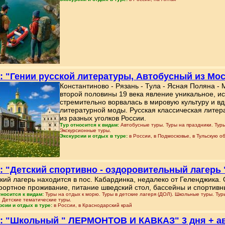
: "Гении русской литературы, Автобусный из Моск
Константиново - Рязань - Тула - Ясная Поляна - 
второй половины 19 века явление уникальное, и
стремительно ворвалась в мировую культуру и в
литературной моды. Русская классическая лите
из разных уголков России.
Тур относится к видам:
Автобусные туры. Туры на праздники. Туры
Экскурсионные туры.
Экскурсии и отдых в туре:
в России, в Подмосковье, в Тульскую о
: "Детский спортивно - оздоровительный лагерь
кий лагерь находится в пос. Кабардинка, недалеко от Геленджика.
ортное проживание, питание шведский стол, бассейны и спортив
тносится к видам:
Туры на отдых к морю. Туры в детские лагеря (ДОЛ). Школьные туры. Тур
. Детские тематические туры.
рсии и отдых в туре:
в России, в Краснодарский край
: "Школьный " ЛЕРМОНТОВ И КАВКАЗ" 3 дня + а