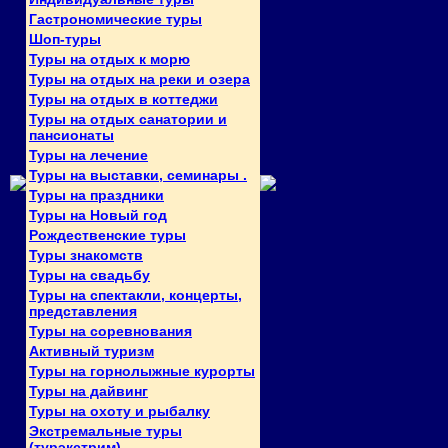
Гастрономические туры
Шоп-туры
Туры на отдых к морю
Туры на отдых на реки и озера
Туры на отдых в коттеджи
Туры на отдых санатории и
пансионаты
Туры на лечение
Туры на выставки, семинары .
Туры на праздники
Туры на Новый год
Рождественские туры
Туры знакомств
Туры на свадьбу
Туры на спектакли, концерты,
представления
Туры на соревнования
Активный туризм
Туры на горнолыжные курорты
Туры на дайвинг
Туры на охоту и рыбалку
Экстремальные туры
(турэкстрим)