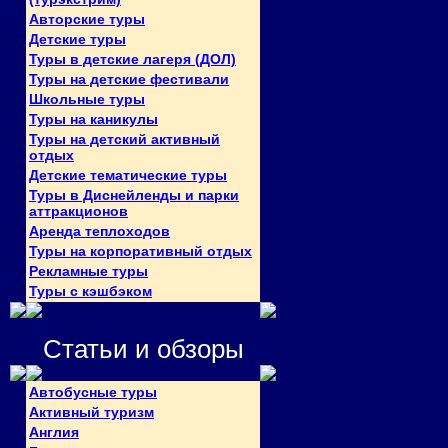
Авторские туры
Детские туры
Туры в детские лагеря (ДОЛ)
Туры на детские фестивали
Школьные туры
Туры на каникулы
Туры на детский активный
отдых
Детские тематические туры
Туры в Диснейленды и парки
аттракционов
Аренда теплоходов
Туры на корпоративный отдых
Рекламные туры
Туры с кэшбэком
Статьи и обзоры
Автобусные туры
Активный туризм
Англия