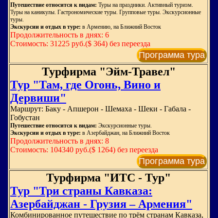
Путешествие относится к видам:
Туры на праздники. Активный туризм.
Туры на каникулы. Гастрономические туры. Групповые туры. Экскурсионные
туры.
Экскурсии и отдых в туре:
в Армению, на Ближний Восток
Продолжительность в днях: 6
Стоимость: 31225 руб.($ 364) без переезда
Программа тура
Турфирма "Эйм-Травел"
Тур "Там, где Огонь, Вино и
Дервиши"
Маршрут: Баку - Апшерон - Шемаха - Шеки - Габала -
Гобустан
Путешествие относится к видам:
Экскурсионные туры.
Экскурсии и отдых в туре:
в Азербайджан, на Ближний Восток
Продолжительность в днях: 8
Стоимость: 104340 руб.($ 1264) без переезда
Программа тура
Турфирма "ИТС - Тур"
Тур "Три страны Кавказа:
Азербайджан - Грузия – Армения"
Комбинированное путешествие по трём странам Кавказа,