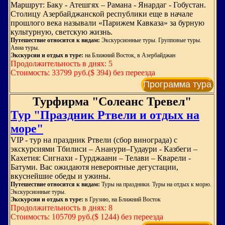
Маршрут: Баку - Атешгях – Рамана - Янардаг - Гобустан.
Столицу Азербайджанской республики еще в начале
прошлого века называли «Парижем Кавказа» за бурную
культурную, светскую жизнь.
Путешествие относится к видам:
Экскурсионные туры. Групповые туры.
Авиа туры.
Экскурсии и отдых в туре:
на Ближний Восток, в Азербайджан
Продолжительность в днях: 5
Стоимость: 33799 руб.($ 394) без переезда
Программа тура
Турфирма "Солеанс Тревел"
Тур "Праздник Ртвели и отдых на
море"
VIP - тур на праздник Ртвели (сбор винограда) с
экскурсиями Тбилиси – Ананури–Гудаури - Казбеги –
Кахетия: Сигнахи - Гурджаани – Телави – Кварели -
Батуми. Вас ожидаютя невероятные дегустации,
вкуснейшие обеды и ужины.
Путешествие относится к видам:
Туры на праздники. Туры на отдых к морю.
Экскурсионные туры.
Экскурсии и отдых в туре:
в Грузию, на Ближний Восток
Продолжительность в днях: 8
Стоимость: 105709 руб.($ 1244) без переезда