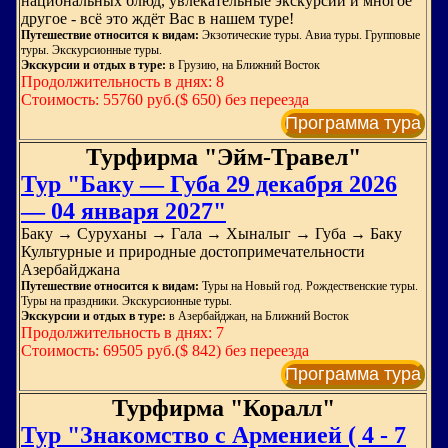
национальных блюд, увлекательные экскурсии и многое
другое - всё это ждёт Вас в нашем туре!
Путешествие относится к видам:
Экзотические туры. Авиа туры. Групповые
туры. Экскурсионные туры.
Экскурсии и отдых в туре:
в Грузию, на Ближний Восток
Продолжительность в днях: 8
Стоимость: 55760 руб.($ 650) без переезда
Программа тура
Турфирма "Эйм-Травел"
Тур "Баку — Губа 29 декабря 2026
— 04 января 2027"
Баку → Суруханы → Гала → Хыналыг → Губа → Баку
Культурные и природные достопримечательности
Азербайджана
Путешествие относится к видам:
Туры на Новый год. Рождественские туры.
Туры на праздники. Экскурсионные туры.
Экскурсии и отдых в туре:
в Азербайджан, на Ближний Восток
Продолжительность в днях: 7
Стоимость: 69505 руб.($ 842) без переезда
Программа тура
Турфирма "Коралл"
Тур "Знакомство с Арменией ( 4 - 7