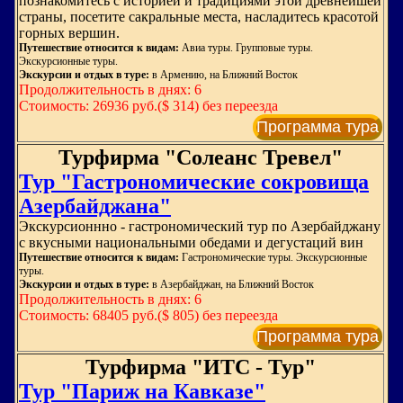
познакомитесь с историей и традициями этой древнейшей
страны, посетите сакральные места, насладитесь красотой
горных вершин.
Путешествие относится к видам:
Авиа туры. Групповые туры.
Экскурсионные туры.
Экскурсии и отдых в туре:
в Армению, на Ближний Восток
Продолжительность в днях: 6
Стоимость: 26936 руб.($ 314) без переезда
Программа тура
Турфирма "Солеанс Тревел"
Тур "Гастрономические сокровища
Азербайджана"
Экскурсионнно - гастрономический тур по Азербайджану
с вкусными национальными обедами и дегустаций вин
Путешествие относится к видам:
Гастрономические туры. Экскурсионные
туры.
Экскурсии и отдых в туре:
в Азербайджан, на Ближний Восток
Продолжительность в днях: 6
Стоимость: 68405 руб.($ 805) без переезда
Программа тура
Турфирма "ИТС - Тур"
Тур "Париж на Кавказе"