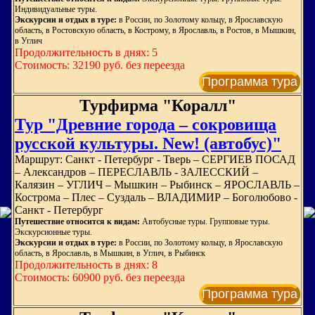
Индивидуальные туры.
Экскурсии и отдых в туре:
в России, по Золотому кольцу, в Ярославскую
область, в Ростовскую область, в Кострому, в Ярославль, в Ростов, в Мышкин,
в Углич
Продолжительность в днях: 5
Стоимость: 32190 руб. без переезда
Программа тура
Турфирма "Коралл"
Тур "Древние города – сокровища
русской культуры. New! (автобус)"
Маршрут: Санкт - Петербург - Тверь – СЕРГИЕВ ПОСАД
– Александров – ПЕРЕСЛАВЛЬ - ЗАЛЕССКИЙ –
Калязин – УГЛИЧ – Мышкин – Рыбинск – ЯРОСЛАВЛЬ –
Кострома – Плес – Суздаль – ВЛАДИМИР – Боголюбово -
Санкт - Петербург
Путешествие относится к видам:
Автобусные туры. Групповые туры.
Экскурсионные туры.
Экскурсии и отдых в туре:
в России, по Золотому кольцу, в Ярославскую
область, в Ярославль, в Мышкин, в Углич, в Рыбинск
Продолжительность в днях: 8
Стоимость: 60900 руб. без переезда
Программа тура