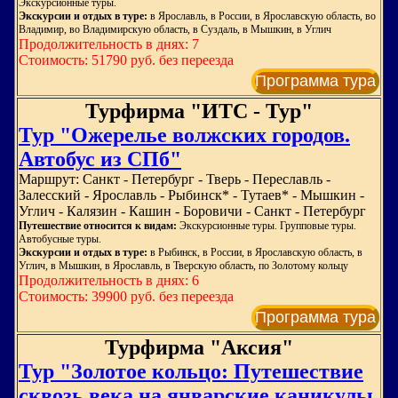
Экскурсионные туры.
Экскурсии и отдых в туре:
в Ярославль, в России, в Ярославскую область, во
Владимир, во Владимирскую область, в Суздаль, в Мышкин, в Углич
Продолжительность в днях: 7
Стоимость: 51790 руб. без переезда
Программа тура
Турфирма "ИТС - Тур"
Тур "Ожерелье волжских городов.
Автобус из СПб"
Маршрут: Санкт - Петербург - Тверь - Переславль -
Залесский - Ярославль - Рыбинск* - Тутаев* - Мышкин -
Углич - Калязин - Кашин - Боровичи - Санкт - Петербург
Путешествие относится к видам:
Экскурсионные туры. Групповые туры.
Автобусные туры.
Экскурсии и отдых в туре:
в Рыбинск, в России, в Ярославскую область, в
Углич, в Мышкин, в Ярославль, в Тверскую область, по Золотому кольцу
Продолжительность в днях: 6
Стоимость: 39900 руб. без переезда
Программа тура
Турфирма "Аксия"
Тур "Золотое кольцо: Путешествие
сквозь века на январские каникулы