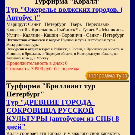
Турфирма "Коралл"
Тур "Ожерелье волжских городов. (
Автобус )"
Маршрут: Санкт - Петербург - Тверь - Переславль -
Залесский - Ярославль - Рыбинск* - Тутаев* - Мышкин -
Углич - Калязин - Кашин - Боровичи - Санкт - Петербург
Путешествие относится к видам:
Групповые туры. Автобусные туры.
Экскурсионные туры.
Экскурсии и отдых в туре:
в Рыбинск, в России, в Ярославскую область, в
Мышкин, в Ярославль, в Тверскую область, в Новгородскую область, по
Золотому кольцу, в Москву
Продолжительность в днях: 6
Стоимость: 39900 руб. без переезда
Программа тура
Турфирма "Бриллиант тур
Петербург"
Тур "ДРЕВНИЕ ГОРОДА–
СОКРОВИЩА РУССКОЙ
КУЛЬТУРЫ (автобусом из СПБ) 8
дней"
Волга собирает эти города, и у каждого свой характер.