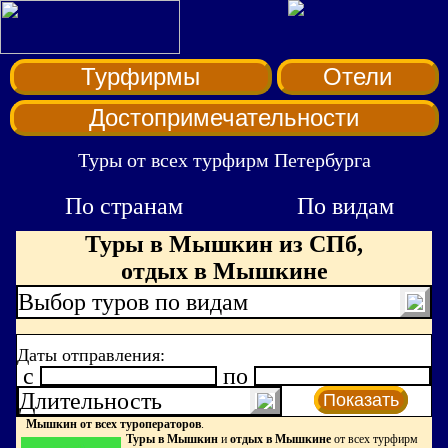
Турфирмы
Отели
Достопримечательности
Туры от всех турфирм Петербурга
По странам
По видам
Туры в Мышкин из СПб,
отдых в Мышкине
Выбор туров по видам
Даты отправления:
c
по
Длительность
Показать
Мышкин от всех туроператоров
.
Туры в Мышкин
и
отдых в Мышкине
от всех турфирм