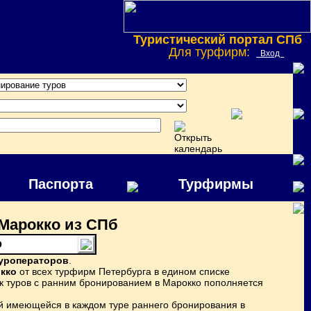
Туристический портал СПб
Для турфирм:
Вход
Паспорта
Турфирмы
Марокко из СПб
о
туроператоров
.
кко
от всех турфирм Петербурга в едином списке
ок туров с ранним бронированием в Марокко пополняется
й имеющейся в каждом туре раннего бронирования в