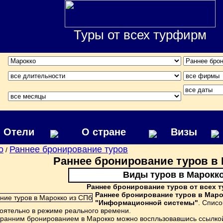
Туры от всех турфирм
Отели
О стране
Визы
о
Раннее бронирование туров
/
Раннее бронирование туров в 
Виды туров в Марокк
Раннее бронирование туров от всех 
Раннее бронирование туров в Маро
"Информационной системы"
. Спис
ятельно в режиме реального времени.
 ранним бронированием в Марокко можно воспльзовавшись ссылко