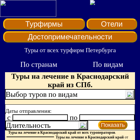
Турфирмы
Отели
Достопримечательности
Туры от всех турфирм Петербурга
По странам
По видам
Туры на лечение в Краснодарский
край из СПб.
Выбор туров по видам
Даты отправления:
c
по
Длительность
Показать
Туры на лечение в Краснодарский край от всех туроператоров
.
Туры на лечение в Краснодарский край
от