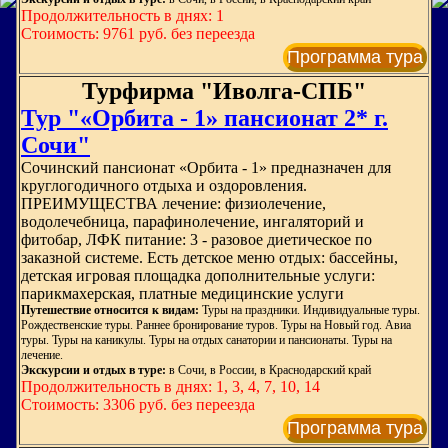
Продолжительность в днях: 1
Стоимость: 9761 руб. без переезда
Программа тура
Турфирма "Иволга-СПБ"
Тур "«Орбита - 1» пансионат 2* г.
Сочи"
Сочинский пансионат «Орбита - 1» предназначен для
круглогодичного отдыха и оздоровления.
ПРЕИМУЩЕСТВА лечение: физиолечение,
водолечебница, парафинолечение, ингаляторий и
фитобар, ЛФК питание: 3 - разовое диетическое по
заказной системе. Есть детское меню отдых: бассейны,
детская игровая площадка дополнительные услуги:
парикмахерская, платные медицинские услуги
Путешествие относится к видам:
Туры на праздники. Индивидуальные туры.
Рождественские туры. Раннее бронирование туров. Туры на Новый год. Авиа
туры. Туры на каникулы. Туры на отдых санатории и пансионаты. Туры на
лечение.
Экскурсии и отдых в туре:
в Сочи, в России, в Краснодарский край
Продолжительность в днях: 1, 3, 4, 7, 10, 14
Стоимость: 3306 руб. без переезда
Программа тура