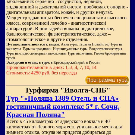
заболеваниях сердечно - сосудистой, нервной,
эндокринной и дыхательной систем, проблемах с опорно -
двигательным аппаратом, кожей, и других недугах.
Медцентр здравницы обеспечен специалистами высокого
класса, современной лечебно - диагностической
аппаратурой. В нем задействованы педиатрическое,
бальнеологическое, физиотерапевтическое, даже –
стоматологическое и другие отделения.
Путешествие относится к видам:
Авиа туры. Туры на Новый год. Туры на
каникулы. Туры на праздники. Индивидуальные туры. Рождественские туры.
Туры на отдых санатории и пансионаты. Туры на лечение. Раннее бронирование
туров.
Экскурсии и отдых в туре:
в Краснодарский край, в России
Продолжительность в днях: 1, 3, 4, 7, 10, 14
Стоимость: 4250 руб. без переезда
Программа тура
Турфирма "Иволга-СПБ"
Тур "«Поляна 1389 Отель и СПА»
гостиничный комплекс 5* г. Сочи,
Красная Поляна"
Всего в 45 километрах от адлерского вокзала и 40
километрах от Черного моря есть уникальное место для
зимнего отдыха, откуда не придется добираться до