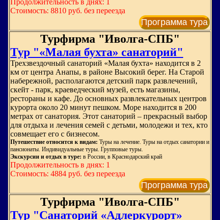
Продолжительность в днях: 1
Стоимость: 8810 руб. без переезда
Программа тура
Турфирма "Иволга-СПБ"
Тур "«Малая бухта» санаторий"
Трехзвездочный санаторий «Малая бухта» находится в 2
км от центра Анапы, в районе Высокий берег. На Старой
набережной, располагаются детский парк развлечений,
скейт - парк, краеведческий музей, есть магазины,
рестораны и кафе. До основных развлекательных центров
курорта около 20 минут пешком. Море находится в 200
метрах от санатория. Этот санаторий – прекрасный выбор
для отдыха и лечения семей с детьми, молодежи и тех, кто
совмещает его с бизнесом.
Путешествие относится к видам:
Туры на лечение. Туры на отдых санатории и
пансионаты. Индивидуальные туры. Групповые туры.
Экскурсии и отдых в туре:
в России, в Краснодарский край
Продолжительность в днях: 1
Стоимость: 4884 руб. без переезда
Программа тура
Турфирма "Иволга-СПБ"
Тур "Санаторий «Адлеркурорт»