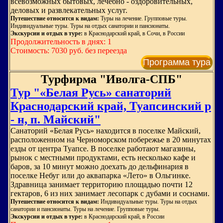
всевозможных бытовых, лечебно - оздоровительных,
деловых и развлекательных услуг.
Путешествие относится к видам:
Туры на лечение. Групповые туры.
Индивидуальные туры. Туры на отдых санатории и пансионаты.
Экскурсии и отдых в туре:
в Краснодарский край, в Сочи, в России
Продолжительность в днях: 1
Стоимость: 7030 руб. без переезда
Программа тура
Турфирма "Иволга-СПБ"
Тур "«Белая Русь» санаторий
Краснодарский край, Туапсинский р
- н, п. Майский"
Санаторий «Белая Русь» находится в поселке Майский,
расположенном на Черноморском побережье в 20 минутах
езды от центра Туапсе. В поселке работают магазины,
рынок с местными продуктами, есть несколько кафе и
баров, за 10 минут можно доехать до дельфинария в
поселке Небуг или до аквапарка «Лето» в Ольгинке.
Здравница занимает территорию площадью почти 12
гектаров, 6 из них занимает лесопарк с дубами и соснами.
Путешествие относится к видам:
Индивидуальные туры. Туры на отдых
санатории и пансионаты. Туры на лечение. Групповые туры.
Экскурсии и отдых в туре:
в Краснодарский край, в России