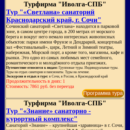
Турфирма "Иволга-СПБ"
Тур "«Светлана» санаторий
Краснодарский край, г. Сочи"
Сочинский санаторий «Светлана» находится в парковой
зоне, в самом центре города, в 200 метрах от морского
берега и вокруг него немало интересных живописных
объектов: парки имени Фрунзе и Дендрарий, концертный
зал «Фестивальный», цирк, Летний и Зимний театры,
набережная, Морской порт, а кроме того, магазины, кафе и
рынки. Это одно из самых любимых мест семейного,
романтического и молодёжного отдыха приезжих.
Путешествие относится к видам:
Групповые туры. Индивидуальные туры.
Туры на отдых санатории и пансионаты. Туры на лечение.
Экскурсии и отдых в туре:
в Сочи, в России, в Краснодарский край
Продолжительность в днях: 1
Стоимость: 7861 руб. без переезда
Программа тура
Турфирма "Иволга-СПБ"
Тур "«Знание» санаторно -
курортный комплекс"
Санаторий «Знание» – крупнейшая «здравница» в г. Сочи,