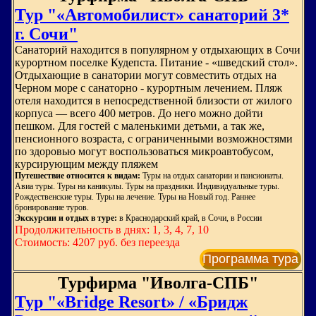
Тур "«Автомобилист» санаторий 3*
г. Сочи"
Санаторий находится в популярном у отдыхающих в Сочи
курортном поселке Кудепста. Питание - «шведский стол».
Отдыхающие в санатории могут совместить отдых на
Черном море с санаторно - курортным лечением. Пляж
отеля находится в непосредственной близости от жилого
корпуса — всего 400 метров. До него можно дойти
пешком. Для гостей с маленькими детьми, а так же,
пенсионного возраста, с ограниченными возможностями
по здоровью могут воспользоваться микроавтобусом,
курсирующим между пляжем
Путешествие относится к видам:
Туры на отдых санатории и пансионаты.
Авиа туры. Туры на каникулы. Туры на праздники. Индивидуальные туры.
Рождественские туры. Туры на лечение. Туры на Новый год. Раннее
бронирование туров.
Экскурсии и отдых в туре:
в Краснодарский край, в Сочи, в России
Продолжительность в днях: 1, 3, 4, 7, 10
Стоимость: 4207 руб. без переезда
Программа тура
Турфирма "Иволга-СПБ"
Тур "«Bridge Resort» / «Бридж