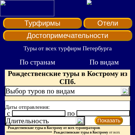
Турфирмы
Отели
Достопримечательности
Туры от всех турфирм Петербурга
По странам
По видам
Рождественские туры в Кострому из
СПб.
Выбор туров по видам
Даты отправления:
c
по
Длительность
Показать
Рождественские туры в Кострому от всех туроператоров
.
Рождественские туры в Кострому
от всех