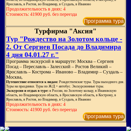
Ярославль, в Ростов, во Владимир, в Суздаль, в Иваново
Продолжительность в днях: 4
Стоимость: 41900 руб. без переезда
Программа тура
Турфирма "Аксия"
Тур "Рождество на Золотом кольце -
2. От Сергиев Посада до Владимира
4 дня 04.01.27 г."
Программа экскурсий в маршруте: Москва – Сергиев
Посад – Переславль - Залесский – Ростов Великий –
Ярославль – Кострома – Иваново – Владимир – Суздаль –
Москва,
Путешествие относится к видам:
Рождественские туры. Туры выходного дня.
Туры на праздники. Туры по Ж/Д + автобус. Экскурсионные туры.
Экскурсии и отдых в туре:
в России, по Золотому кольцу, в Ивановскую
область, во Владимирскую область, в Ярославскую область, в Кострому, в
Ярославль, в Ростов, во Владимир, в Суздаль, в Иваново
Продолжительность в днях: 4
Стоимость: 41900 руб. без переезда
Программа тура