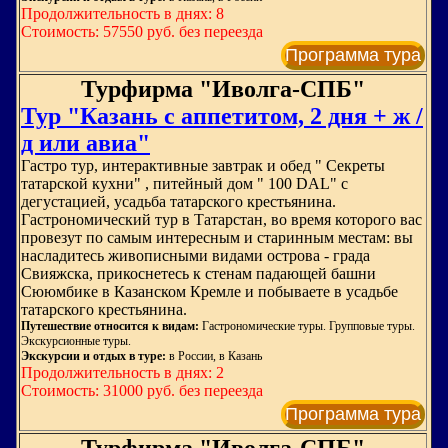
Продолжительность в днях: 8
Стоимость: 57550 руб. без переезда
Программа тура
Турфирма "Иволга-СПБ"
Тур "Казань с аппетитом, 2 дня + ж /
д или авиа"
Гастро тур, интерактивные завтрак и обед " Секреты
татарской кухни" , питейный дом " 100 DAL" с
дегустацией, усадьба татарского крестьянина.
Гастрономический тур в Татарстан, во время которого вас
провезут по самым интересным и старинным местам: вы
насладитесь живописными видами острова - града
Свияжска, прикоснетесь к стенам падающей башни
Сююмбике в Казанском Кремле и побываете в усадьбе
татарского крестьянина.
Путешествие относится к видам:
Гастрономические туры. Групповые туры.
Экскурсионные туры.
Экскурсии и отдых в туре:
в России, в Казань
Продолжительность в днях: 2
Стоимость: 31000 руб. без переезда
Программа тура