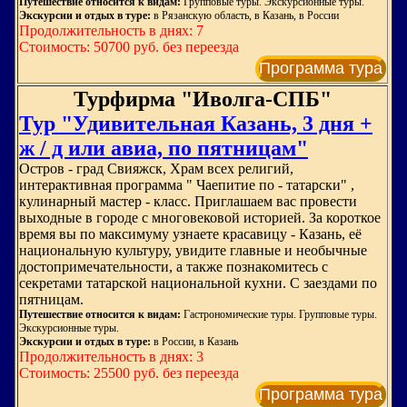
Путешествие относится к видам:
Групповые туры. Экскурсионные туры.
Экскурсии и отдых в туре:
в Рязанскую область, в Казань, в России
Продолжительность в днях: 7
Стоимость: 50700 руб. без переезда
Программа тура
Турфирма "Иволга-СПБ"
Тур "Удивительная Казань, 3 дня +
ж / д или авиа, по пятницам"
Остров - град Свияжск, Храм всех религий,
интерактивная программа " Чаепитие по - татарски" ,
кулинарный мастер - класс. Приглашаем вас провести
выходные в городе с многовековой историей. За короткое
время вы по максимуму узнаете красавицу - Казань, её
национальную культуру, увидите главные и необычные
достопримечательности, а также познакомитесь с
секретами татарской национальной кухни. С заездами по
пятницам.
Путешествие относится к видам:
Гастрономические туры. Групповые туры.
Экскурсионные туры.
Экскурсии и отдых в туре:
в России, в Казань
Продолжительность в днях: 3
Стоимость: 25500 руб. без переезда
Программа тура