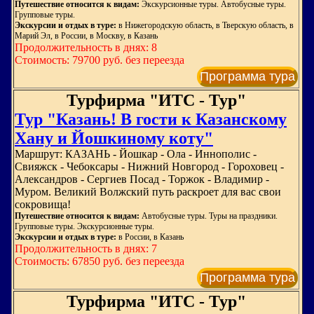
Путешествие относится к видам:
Экскурсионные туры. Автобусные туры.
Групповые туры.
Экскурсии и отдых в туре:
в Нижегородскую область, в Тверскую область, в
Марий Эл, в России, в Москву, в Казань
Продолжительность в днях: 8
Стоимость: 79700 руб. без переезда
Программа тура
Турфирма "ИТС - Тур"
Тур "Казань! В гости к Казанскому
Хану и Йошкиному коту"
Маршрут: КАЗАНЬ - Йошкар - Ола - Иннополис -
Свияжск - Чебоксары - Нижний Новгород - Гороховец -
Александров - Сергиев Посад - Торжок - Владимир -
Муром. Великий Волжский путь раскроет для вас свои
сокровища!
Путешествие относится к видам:
Автобусные туры. Туры на праздники.
Групповые туры. Экскурсионные туры.
Экскурсии и отдых в туре:
в России, в Казань
Продолжительность в днях: 7
Стоимость: 67850 руб. без переезда
Программа тура
Турфирма "ИТС - Тур"