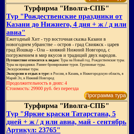
Турфирма "Иволга-СПБ"
Тур "Рождественские праздники от
Казани до Нижнего, 4 дня + ж / д или
авиа"
Ежегодный Хит - тур восточная сказка Казани в
новогоднем убранстве – остров - град Свияжск - царев
град Йошкар - Ола – княжий Нижний Новгород, с
погружением в мир вкусов и традиций двух народов.
Путешествие относится к видам:
Туры на Новый год. Рождественские туры.
Туры на праздники. Раннее бронирование туров. Групповые туры.
Экскурсионные туры.
Экскурсии и отдых в туре:
в России, в Казань, в Нижегородскую область, в
Марий Эл, в Нижний Новгород
Продолжительность в днях: 4
Стоимость: 29900 руб. без переезда
Программа тура
Турфирма "Иволга-СПБ"
Тур "Яркие краски Татарстана, 5
дней + ж / д или авиа, май - сентябрь
Артикул: 23765"