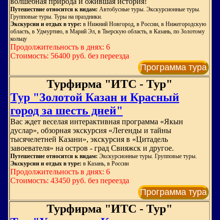
волшебная природа и ожившая история!
Путешествие относится к видам:
Автобусные туры. Экскурсионные туры.
Групповые туры. Туры на праздники.
Экскурсии и отдых в туре:
в Нижний Новгород, в России, в Нижегородскую
область, в Удмуртию, в Марий Эл, в Тверскую область, в Казань, по Золотому
кольцу
Продолжительность в днях: 6
Стоимость: 56400 руб. без переезда
Программа тура
Турфирма "ИТС - Тур"
Тур "Золотой Казан и Красный
город за шесть дней"
Вас ждет веселая интерактивная программа «Якын
дуслар», обзорная экскурсия «Легенды и тайны
тысячелетней Казани», экскурсия в «Цитадель
завоевателя» на остров - град Свияжск и другое.
Путешествие относится к видам:
Экскурсионные туры. Групповые туры.
Экскурсии и отдых в туре:
в Казань, в России
Продолжительность в днях: 6
Стоимость: 43450 руб. без переезда
Программа тура
Турфирма "ИТС - Тур"