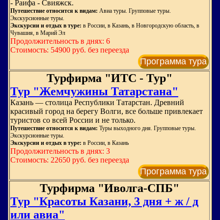
- Раифа - Свияжск.
Путешествие относится к видам:
Авиа туры. Групповые туры.
Экскурсионные туры.
Экскурсии и отдых в туре:
в России, в Казань, в Новгородскую область, в
Чувашия, в Марий Эл
Продолжительность в днях: 6
Стоимость: 54900 руб. без переезда
Программа тура
Турфирма "ИТС - Тур"
Тур "Жемчужины Татарстана"
Казань — столица Республики Татарстан. Древний
красивый город на берегу Волги, все больше привлекает
туристов со всей России и не только.
Путешествие относится к видам:
Туры выходного дня. Групповые туры.
Экскурсионные туры.
Экскурсии и отдых в туре:
в России, в Казань
Продолжительность в днях: 3
Стоимость: 22650 руб. без переезда
Программа тура
Турфирма "Иволга-СПБ"
Тур "Красоты Казани, 3 дня + ж / д
или авиа"