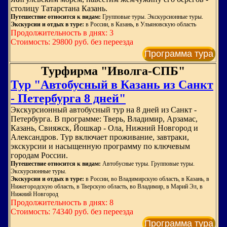
столицу Татарстана Казань.
Путешествие относится к видам:
Групповые туры. Экскурсионные туры.
Экскурсии и отдых в туре:
в России, в Казань, в Ульяновскую область
Продолжительность в днях: 3
Стоимость: 29800 руб. без переезда
Программа тура
Турфирма "Иволга-СПБ"
Тур "Автобусный в Казань из Санкт
- Петербурга 8 дней"
Экскурсионный автобусный тур на 8 дней из Санкт -
Петербурга. В программе: Тверь, Владимир, Арзамас,
Казань, Свияжск, Йошкар - Ола, Нижний Новгород и
Александров. Тур включает проживание, завтраки,
экскурсии и насыщенную программу по ключевым
городам России.
Путешествие относится к видам:
Автобусные туры. Групповые туры.
Экскурсионные туры.
Экскурсии и отдых в туре:
в России, во Владимирскую область, в Казань, в
Нижегородскую область, в Тверскую область, во Владимир, в Марий Эл, в
Нижний Новгород
Продолжительность в днях: 8
Стоимость: 74340 руб. без переезда
Программа тура