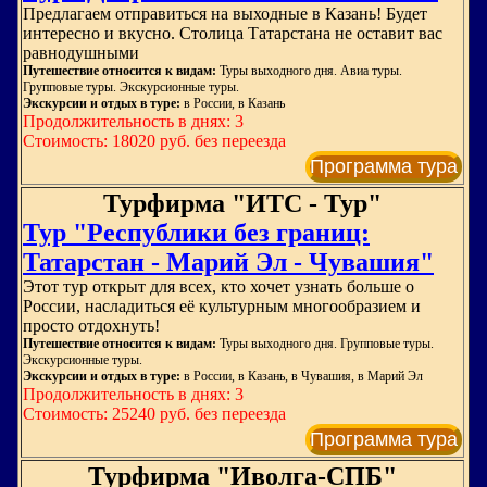
Предлагаем отправиться на выходные в Казань! Будет
интересно и вкусно. Столица Татарстана не оставит вас
равнодушными
Путешествие относится к видам:
Туры выходного дня. Авиа туры.
Групповые туры. Экскурсионные туры.
Экскурсии и отдых в туре:
в России, в Казань
Продолжительность в днях: 3
Стоимость: 18020 руб. без переезда
Программа тура
Турфирма "ИТС - Тур"
Тур "Республики без границ:
Татарстан - Марий Эл - Чувашия"
Этот тур открыт для всех, кто хочет узнать больше о
России, насладиться её культурным многообразием и
просто отдохнуть!
Путешествие относится к видам:
Туры выходного дня. Групповые туры.
Экскурсионные туры.
Экскурсии и отдых в туре:
в России, в Казань, в Чувашия, в Марий Эл
Продолжительность в днях: 3
Стоимость: 25240 руб. без переезда
Программа тура
Турфирма "Иволга-СПБ"