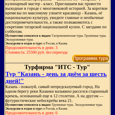
кулинарный мастер - класс. Приглашаем вас провести
выходные в городе с многовековой историей. За короткое
время вы по максимуму узнаете красавицу - Казань, её
национальную культуру, увидите главные и необычные
достопримечательности, а также познакомитесь с
секретами татарской национальной кухни. С заездами по
субботам.
Путешествие относится к видам:
Гастрономические туры. Групповые туры.
Экскурсионные туры.
Экскурсии и отдых в туре:
в России, в Казань
Продолжительность в днях: 3
Стоимость: 25500 руб. без переезда
Программа тура
Турфирма "ИТС - Тур"
Тур "Казань - день за днём за шесть
дней!"
Казань - пожалуй, самый непредсказуемый город. На
одном берегу реки Казанки вальяжно расселся старинный
кремль, основанный еще в 12 столетии. А на другом —
футуристические небоскребы века 21.
Путешествие относится к видам:
Групповые туры. Экскурсионные туры.
Экскурсии и отдых в туре:
в России, в Казань
Продолжительность в днях: 6