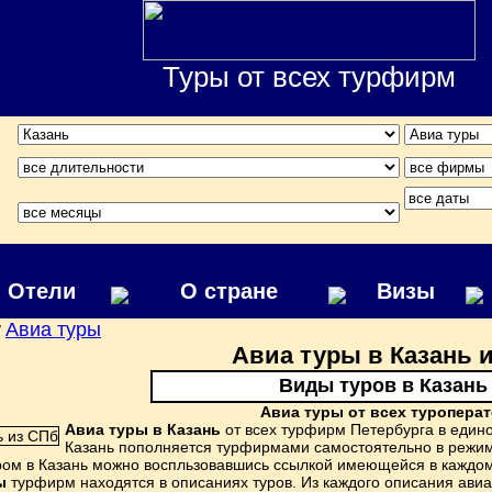
Туры от всех турфирм
Отели
О стране
Визы
Авиа туры
/
Авиа туры в Казань 
Виды туров в Казань
Авиа туры от всех туропера
Авиа туры в Казань
от всех турфирм Петербурга в един
Казань пополняется турфирмами самостоятельно в режим
ром в Казань можно воспльзовавшись ссылкой имеющейся в каждом 
ы
турфирм находятся в описаниях туров. Из каждого описания авиа 