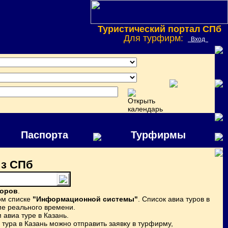
Туристический портал СПб
Для турфирм:
Вход
Паспорта
Турфирмы
из СПб
торов
.
ом списке
"Информационной системы"
. Список авиа туров в
е реального времени.
авиа туре в Казань.
тура в Казань можно отправить заявку в турфирму,