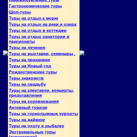
Гастрономические туры
Шоп-туры
Туры на отдых к морю
Туры на отдых на реки и озера
Туры на отдых в коттеджи
Туры на отдых санатории и
пансионаты
Туры на лечение
Туры на выставки, семинары .
Туры на праздники
Туры на Новый год
Рождественские туры
Туры знакомств
Туры на свадьбу
Туры на спектакли, концерты,
представления
Туры на соревнования
Активный туризм
Туры на горнолыжные курорты
Туры на дайвинг
Туры на охоту и рыбалку
Экстремальные туры
(турэкстрим)