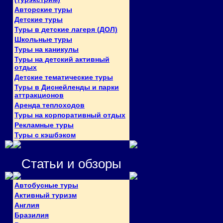
Авторские туры
Детские туры
Туры в детские лагеря (ДОЛ)
Школьные туры
Туры на каникулы
Туры на детский активный
отдых
Детские тематические туры
Туры в Диснейленды и парки
аттракционов
Аренда теплоходов
Туры на корпоративный отдых
Рекламные туры
Туры с кэшбэком
Статьи и обзоры
Автобусные туры
Активный туризм
Англия
Бразилия