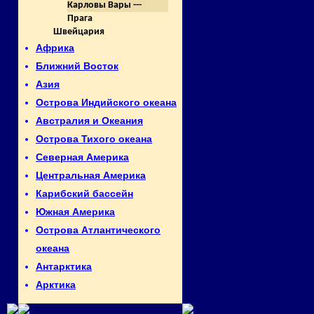
Карловы Вары ---
Прага
Швейцария
Африка
Ближний Восток
Азия
Острова Индийского океана
Австралия и Океания
Острова Тихого океана
Северная Америка
Центральная Америка
Карибский бассейн
Южная Америка
Острова Атлантического
океана
Антарктика
Арктика