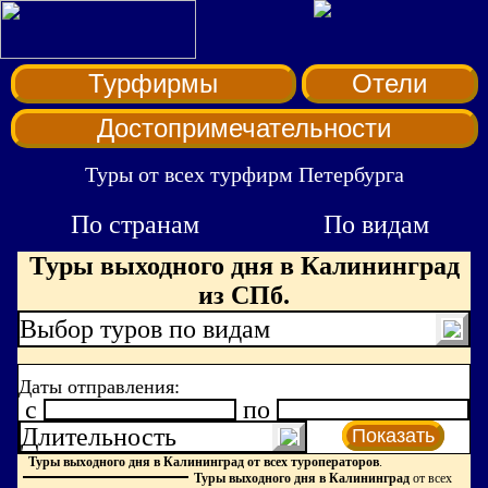
Турфирмы
Отели
Достопримечательности
Туры от всех турфирм Петербурга
По странам
По видам
Туры выходного дня в Калининград
из СПб.
Выбор туров по видам
Даты отправления:
c
по
Длительность
Показать
Туры выходного дня в Калининград от всех туроператоров
.
Туры выходного дня в Калининград
от всех