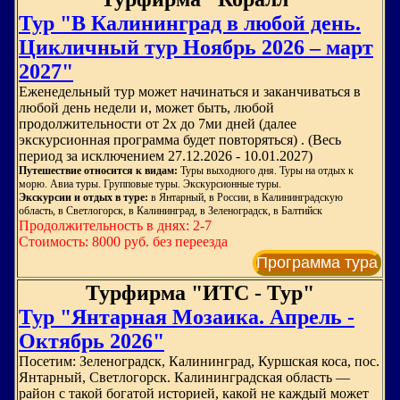
Тур "В Калининград в любой день.
Цикличный тур Ноябрь 2026 – март
2027"
Еженедельный тур может начинаться и заканчиваться в
любой день недели и, может быть, любой
продолжительности от 2х до 7ми дней (далее
экскурсионная программа будет повторяться) . (Весь
период за исключением 27.12.2026 - 10.01.2027)
Путешествие относится к видам:
Туры выходного дня. Туры на отдых к
морю. Авиа туры. Групповые туры. Экскурсионные туры.
Экскурсии и отдых в туре:
в Янтарный, в России, в Калининградскую
область, в Светлогорск, в Калининград, в Зеленоградск, в Балтийск
Продолжительность в днях: 2-7
Стоимость: 8000 руб. без переезда
Программа тура
Турфирма "ИТС - Тур"
Тур "Янтарная Мозаика. Апрель -
Октябрь 2026"
Посетим: Зеленоградск, Калининград, Куршская коса, пос.
Янтарный, Светлогорск. Калининградская область —
район с такой богатой историей, какой не каждый может