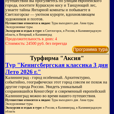
путешествии вы прогуляетесь по улицам европейского
города, посетите Куршскую косу и Танцующий лес,
узнаете тайны Янтарной комнаты и побываете в
Светлогорске — уютном курорте, вдохновляющем
художников и поэтов.
Путешествие относится к видам:
Туры выходного дня. Авиа туры.
Экскурсионные туры.
Экскурсии и отдых в туре:
в Светлогорск, в России, в Калининградскую
область, в Янтарный, в Калининград
Продолжительность в днях: 4
Стоимость: 24500 руб. без переезда
Программа тура
Турфирма "Аксия"
Тур "Кенигсбергская классика 3 дня
Лето 2026 г."
Калининград - город особенный. Архитектурно,
событийно, географически этот город совсем не похож на
другие города России. Увидеть уникальный
сохранившийся Кенигсберг и современный европейский
Калининград можно во время нашего путешествия.
Путешествие относится к видам:
Туры выходного дня. Авиа туры.
Экскурсионные туры.
Экскурсии и отдых в туре:
в России, в Калининград, в Калининградскую
область