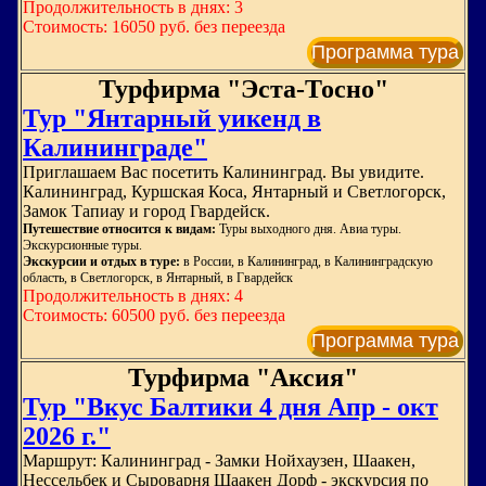
Продолжительность в днях: 3
Стоимость: 16050 руб. без переезда
Программа тура
Турфирма "Эста-Тосно"
Тур "Янтарный уикенд в
Калининграде"
Приглашаем Вас посетить Калининград. Вы увидите.
Калининград, Куршская Коса, Янтарный и Светлогорск,
Замок Тапиау и город Гвардейск.
Путешествие относится к видам:
Туры выходного дня. Авиа туры.
Экскурсионные туры.
Экскурсии и отдых в туре:
в России, в Калининград, в Калининградскую
область, в Светлогорск, в Янтарный, в Гвардейск
Продолжительность в днях: 4
Стоимость: 60500 руб. без переезда
Программа тура
Турфирма "Аксия"
Тур "Вкус Балтики 4 дня Апр - окт
2026 г."
Маршрут: Калининград - Замки Нойхаузен, Шаакен,
Нессельбек и Сыроварня Шаакен Дорф - экскурсия по