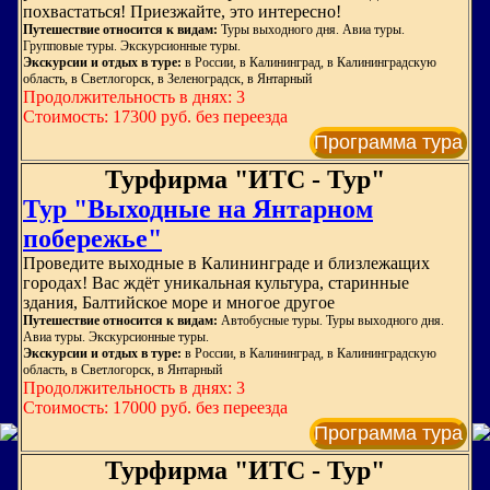
похвастаться! Приезжайте, это интересно!
Путешествие относится к видам:
Туры выходного дня. Авиа туры.
Групповые туры. Экскурсионные туры.
Экскурсии и отдых в туре:
в России, в Калининград, в Калининградскую
область, в Светлогорск, в Зеленоградск, в Янтарный
Продолжительность в днях: 3
Стоимость: 17300 руб. без переезда
Программа тура
Турфирма "ИТС - Тур"
Тур "Выходные на Янтарном
побережье"
Проведите выходные в Калининграде и близлежащих
городах! Вас ждёт уникальная культура, старинные
здания, Балтийское море и многое другое
Путешествие относится к видам:
Автобусные туры. Туры выходного дня.
Авиа туры. Экскурсионные туры.
Экскурсии и отдых в туре:
в России, в Калининград, в Калининградскую
область, в Светлогорск, в Янтарный
Продолжительность в днях: 3
Стоимость: 17000 руб. без переезда
Программа тура
Турфирма "ИТС - Тур"