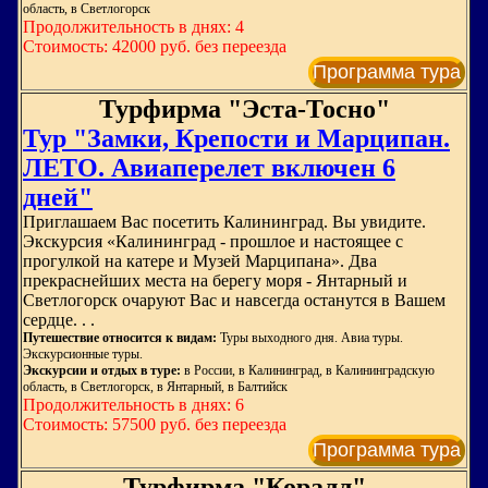
область, в Светлогорск
Продолжительность в днях: 4
Стоимость: 42000 руб. без переезда
Программа тура
Турфирма "Эста-Тосно"
Тур "Замки, Крепости и Марципан.
ЛЕТО. Авиаперелет включен 6
дней"
Приглашаем Вас посетить Калининград. Вы увидите.
Экскурсия «Калининград - прошлое и настоящее с
прогулкой на катере и Музей Марципана». Два
прекраснейших места на берегу моря - Янтарный и
Светлогорск очаруют Вас и навсегда останутся в Вашем
сердце. . .
Путешествие относится к видам:
Туры выходного дня. Авиа туры.
Экскурсионные туры.
Экскурсии и отдых в туре:
в России, в Калининград, в Калининградскую
область, в Светлогорск, в Янтарный, в Балтийск
Продолжительность в днях: 6
Стоимость: 57500 руб. без переезда
Программа тура
Турфирма "Коралл"