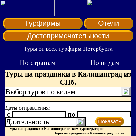
Турфирмы
Отели
Достопримечательности
Туры от всех турфирм Петербурга
По странам
По видам
Туры на праздники в Калининград из
СПб.
Выбор туров по видам
Даты отправления:
c
по
Длительность
Показать
Туры на праздники в Калининград от всех туроператоров
.
Туры на праздники в Калининград
от всех