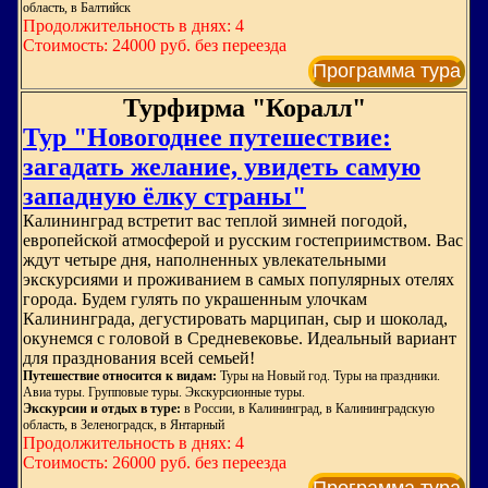
область, в Балтийск
Продолжительность в днях: 4
Стоимость: 24000 руб. без переезда
Программа тура
Турфирма "Коралл"
Тур "Новогоднее путешествие:
загадать желание, увидеть самую
западную ёлку страны"
Калининград встретит вас теплой зимней погодой,
европейской атмосферой и русским гостеприимством. Вас
ждут четыре дня, наполненных увлекательными
экскурсиями и проживанием в самых популярных отелях
города. Будем гулять по украшенным улочкам
Калининграда, дегустировать марципан, сыр и шоколад,
окунемся с головой в Средневековье. Идеальный вариант
для празднования всей семьей!
Путешествие относится к видам:
Туры на Новый год. Туры на праздники.
Авиа туры. Групповые туры. Экскурсионные туры.
Экскурсии и отдых в туре:
в России, в Калининград, в Калининградскую
область, в Зеленоградск, в Янтарный
Продолжительность в днях: 4
Стоимость: 26000 руб. без переезда