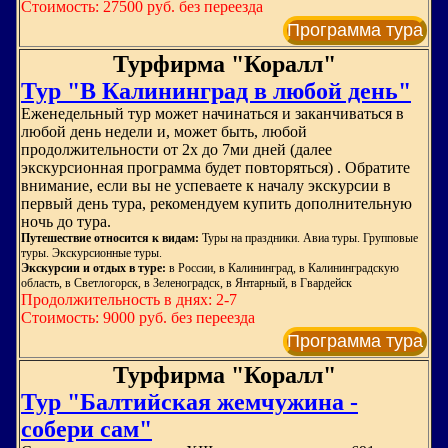
Стоимость: 27500 руб. без переезда
Программа тура
Турфирма "Коралл"
Тур "В Калининград в любой день"
Еженедельный тур может начинаться и заканчиваться в
любой день недели и, может быть, любой
продолжительности от 2х до 7ми дней (далее
экскурсионная программа будет повторяться) . Обратите
внимание, если вы не успеваете к началу экскурсии в
первый день тура, рекомендуем купить дополнительную
ночь до тура.
Путешествие относится к видам:
Туры на праздники. Авиа туры. Групповые
туры. Экскурсионные туры.
Экскурсии и отдых в туре:
в России, в Калининград, в Калининградскую
область, в Светлогорск, в Зеленоградск, в Янтарный, в Гвардейск
Продолжительность в днях: 2-7
Стоимость: 9000 руб. без переезда
Программа тура
Турфирма "Коралл"
Тур "Балтийская жемчужина -
собери сам"