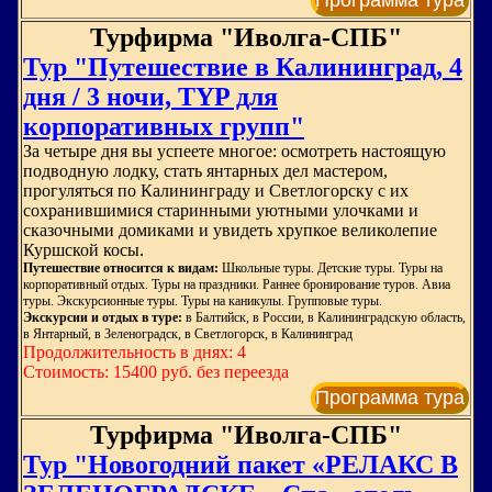
Программа тура
Турфирма "Иволга-СПБ"
Тур "Путешествие в Калининград, 4
дня / 3 ночи, TYP для
корпоративных групп"
За четыре дня вы успеете многое: осмотреть настоящую
подводную лодку, стать янтарных дел мастером,
прогуляться по Калининграду и Светлогорску с их
сохранившимися старинными уютными улочками и
сказочными домиками и увидеть хрупкое великолепие
Куршской косы.
Путешествие относится к видам:
Школьные туры. Детские туры. Туры на
корпоративный отдых. Туры на праздники. Раннее бронирование туров. Авиа
туры. Экскурсионные туры. Туры на каникулы. Групповые туры.
Экскурсии и отдых в туре:
в Балтийск, в России, в Калининградскую область,
в Янтарный, в Зеленоградск, в Светлогорск, в Калининград
Продолжительность в днях: 4
Стоимость: 15400 руб. без переезда
Программа тура
Турфирма "Иволга-СПБ"
Тур "Новогодний пакет «РЕЛАКС В