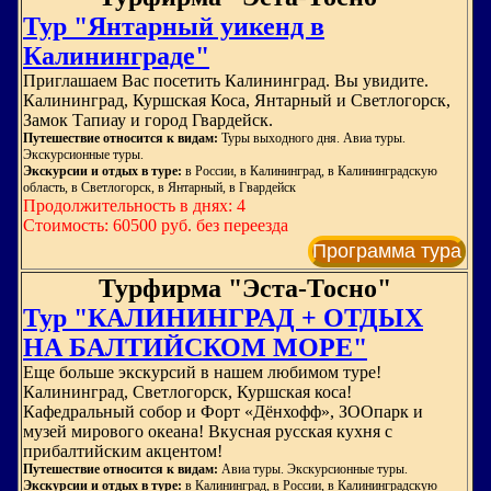
Тур "Янтарный уикенд в
Калининграде"
Приглашаем Вас посетить Калининград. Вы увидите.
Калининград, Куршская Коса, Янтарный и Светлогорск,
Замок Тапиау и город Гвардейск.
Путешествие относится к видам:
Туры выходного дня. Авиа туры.
Экскурсионные туры.
Экскурсии и отдых в туре:
в России, в Калининград, в Калининградскую
область, в Светлогорск, в Янтарный, в Гвардейск
Продолжительность в днях: 4
Стоимость: 60500 руб. без переезда
Программа тура
Турфирма "Эста-Тосно"
Тур "КАЛИНИНГРАД + ОТДЫХ
НА БАЛТИЙСКОМ МОРЕ"
Еще больше экскурсий в нашем любимом туре!
Калининград, Светлогорск, Куршская коса!
Кафедральный собор и Форт «Дёнхофф», ЗООпарк и
музей мирового океана! Вкусная русская кухня с
прибалтийским акцентом!
Путешествие относится к видам:
Авиа туры. Экскурсионные туры.
Экскурсии и отдых в туре:
в Калининград, в России, в Калининградскую