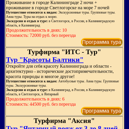
Проживание в городе Калининграде 2 ночи +
проживание в городе Светлогорске на море 7 ночей
Путешествие относится к видам:
Экскурсионные туры. Групповые туры.
Авиа туры. Туры на отдых к морю.
Экскурсии и отдых в туре:
в Светлогорск, в России, в Калининградскую
область, в Калининград
Продолжительность в днях: 10
Стоимость: 72000 руб. без переезда
Программа тура
Турфирма "ИТС - Тур"
Тур "Красоты Балтики"
Откройте для себя красоту Калининграда и области -
архитектурно - исторические достопримечательности,
красота природы и многое другое!
Путешествие относится к видам:
Автобусные туры. Авиа туры. Групповые
туры. Экскурсионные туры.
Экскурсии и отдых в туре:
в Калининград, в России, в Калининградскую
область, в Светлогорск, в Янтарный
Продолжительность в днях: 6
Стоимость: 44500 руб. без переезда
Программа тура
Турфирма "Аксия"
Тур "Янтарный вояж от 3 до 8 дней,