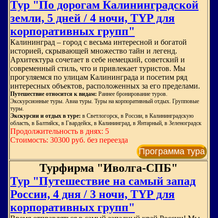
Тур "По дорогам Калининградской
земли, 5 дней / 4 ночи, TYP для
корпоративных групп"
Калининград – город с весьма интересной и богатой
историей, скрывающей множество тайн и легенд.
Архитектура сочетает в себе немецкий, советский и
современный стиль, что и привлекает туристов. Мы
прогуляемся по улицам Калининграда и посетим ряд
интересных объектов, расположенных за его пределами.
Путешествие относится к видам:
Раннее бронирование туров.
Экскурсионные туры. Авиа туры. Туры на корпоративный отдых. Групповые
туры.
Экскурсии и отдых в туре:
в Светлогорск, в России, в Калининградскую
область, в Балтийск, в Гвардейск, в Калининград, в Янтарный, в Зеленоградск
Продолжительность в днях: 5
Стоимость: 30300 руб. без переезда
Программа тура
Турфирма "Иволга-СПБ"
Тур "Путешествие на самый запад
России, 4 дня / 3 ночи, TYP для
корпоративных групп"