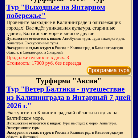
Тур "Выходные на Янтарном
побережье"
Проведите выходные в Калининграде и близлежащих
городах! Вас ждёт уникальная культура, старинные
здания, Балтийское море и многое другое
Путешествие относится к видам:
Автобусные туры. Туры выходного дня.
Авиа туры. Экскурсионные туры.
Экскурсии и отдых в туре:
в России, в Калининград, в Калининградскую
область, в Светлогорск, в Янтарный
Продолжительность в днях: 3
Стоимость: 17000 руб. без переезда
Программа тура
Турфирма "Аксия"
Тур "Ветер Балтики - путешествие
из Калининграда в Янтарный 7 дней
2026 г."
Экскурсии по Калининградской области и отдых на
Балтийском море.
Путешествие относится к видам:
Туры на отдых к морю. Авиа туры.
Экскурсионные туры.
Экскурсии и отдых в туре:
в России, в Калининград, в Калининградскую
область, в Янтарный