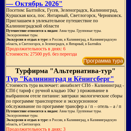
— Октябрь 2026"
Посетим: Балтийск, Гусев, Зеленоградск, Калининград,
Куршская коса, пос. Янтарный, Светлогорск, Черняховск.
Приглашаем в увлекательное путешествие по
Калининградской области
Путешествие относится к видам:
Авиа туры. Групповые туры.
Экскурсионные туры.
Экскурсии и отдых в туре:
в России, в Калининград, в Калининградскую
область, в Светлогорск, в Зеленоградск, в Янтарный, в Балтийск
Продолжительность в днях: 6
Стоимость: 27500 руб. без переезда
Программа тура
Турфирма "Альтернатива-тур"
Тур "Калининград и Кёнигсберг"
Стоимость тура включает: авиабилет СПб - Калининград -
СПб ( тариф с ручной кладью 10кг ) проживание в
выбранном отеле питание: завтраки экологические сборы
по программе транспортное и экскурсионное
обслуживание по программе трансфер а / п – отель – а / п
Путешествие относится к видам:
Авиа туры. Групповые туры.
Экскурсионные туры.
Экскурсии и отдых в туре:
в России, в Калининград, в Калининградскую
область, в Светлогорск
Продолжительность в днях: 3