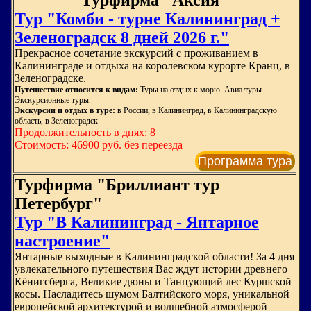
Турфирма "Аксия"
Тур "Комби - турне Калининград +
Зеленоградск 8 дней 2026 г."
Прекрасное сочетание экскурсий с проживанием в
Калининграде и отдыха на королевском курорте Кранц, в
Зеленоградске.
Путешествие относится к видам:
Туры на отдых к морю. Авиа туры.
Экскурсионные туры.
Экскурсии и отдых в туре:
в России, в Калининград, в Калининградскую
область, в Зеленоградск
Продолжительность в днях: 8
Стоимость: 46900 руб. без переезда
Программа тура
Турфирма "Бриллиант тур
Петербург"
Тур "В Калининград - Янтарное
настроение"
Янтарные выходные в Калининградской области! За 4 дня
увлекательного путешествия Вас ждут истории древнего
Кёнигсберга, Великие дюны и Танцующий лес Куршской
косы. Насладитесь шумом Балтийского моря, уникальной
европейской архитектурой и волшебной атмосферой