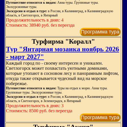
Путешествие относится к видам:
Авиа туры. Групповые туры.
Экскурсионные туры.
Экскурсии и отдых в туре:
в России, в Калининград, в Калининградскую
область, в Светлогорск, в Янтарный
Продолжительность в днях: 4
Стоимость: 38940 руб. без переезда
Программа тура
Турфирма "Коралл"
Тур "Янтарная мозаика ноябрь 2026
- март 2027"
Каждый город по - своему интересен и уникален.
Светлогорск может похвастать уютными домиками,
которые утопают в сосновом лесу и панорамным лифтом,
откуда также открывается чудесный вид на морское
побережье.
Путешествие относится к видам:
Туры на отдых к морю. Авиа туры.
Групповые туры. Экскурсионные туры.
Экскурсии и отдых в туре:
в России, в Калининград, в Калининградскую
область, в Светлогорск, в Зеленоградск, в Янтарный
Продолжительность в днях: 3
Стоимость: 8500 руб. без переезда
Программа тура