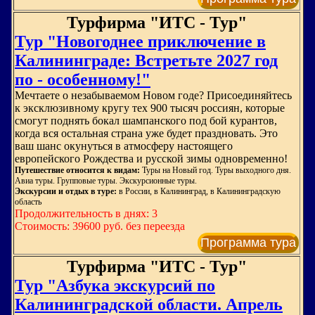
Турфирма "ИТС - Тур"
Тур "Новогоднее приключение в
Калининграде: Встретьте 2027 год
по - особенному!"
Мечтаете о незабываемом Новом годе? Присоединяйтесь
к эксклюзивному кругу тех 900 тысяч россиян, которые
смогут поднять бокал шампанского под бой курантов,
когда вся остальная страна уже будет праздновать. Это
ваш шанс окунуться в атмосферу настоящего
европейского Рождества и русской зимы одновременно!
Путешествие относится к видам:
Туры на Новый год. Туры выходного дня.
Авиа туры. Групповые туры. Экскурсионные туры.
Экскурсии и отдых в туре:
в России, в Калининград, в Калининградскую
область
Продолжительность в днях: 3
Стоимость: 39600 руб. без переезда
Программа тура
Турфирма "ИТС - Тур"
Тур "Азбука экскурсий по
Калининградской области. Апрель