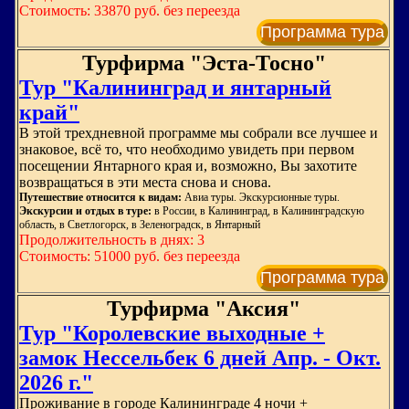
Стоимость: 33870 руб. без переезда
Программа тура
Турфирма "Эста-Тосно"
Тур "Калининград и янтарный
край"
В этой трехдневной программе мы собрали все лучшее и
знаковое, всё то, что необходимо увидеть при первом
посещении Янтарного края и, возможно, Вы захотите
возвращаться в эти места снова и снова.
Путешествие относится к видам:
Авиа туры. Экскурсионные туры.
Экскурсии и отдых в туре:
в России, в Калининград, в Калининградскую
область, в Светлогорск, в Зеленоградск, в Янтарный
Продолжительность в днях: 3
Стоимость: 51000 руб. без переезда
Программа тура
Турфирма "Аксия"
Тур "Королевские выходные +
замок Нессельбек 6 дней Апр. - Окт.
2026 г."
Проживание в городе Калининграде 4 ночи +