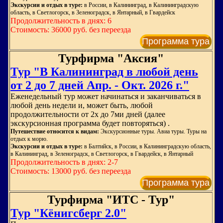
Экскурсии и отдых в туре:
в России, в Калининград, в Калининградскую
область, в Светлогорск, в Зеленоградск, в Янтарный, в Гвардейск
Продолжительность в днях: 6
Стоимость: 36000 руб. без переезда
Программа тура
Турфирма "Аксия"
Тур "В Калининград в любой день
от 2 до 7 дней Апр. - Окт. 2026 г."
Еженедельный тур может начинаться и заканчиваться в
любой день недели и, может быть, любой
продолжительности от 2х до 7ми дней (далее
экскурсионная программа будет повторяться) .
Путешествие относится к видам:
Экскурсионные туры. Авиа туры. Туры на
отдых к морю.
Экскурсии и отдых в туре:
в Балтийск, в России, в Калининградскую область,
в Калининград, в Зеленоградск, в Светлогорск, в Гвардейск, в Янтарный
Продолжительность в днях: 2-7
Стоимость: 13000 руб. без переезда
Программа тура
Турфирма "ИТС - Тур"
Тур "Кёнигсберг 2.0"