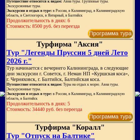
Путешествие относится к видам:
Авиа туры. Групповые туры.
Экскурсионные туры.
Экскурсии и отдых в туре:
в России, в Калининград, в Калининградскую
область, в Светлогорск, в Янтарный, в Балтийск
Продолжительность в днях: 6
Стоимость: 8500 руб. без переезда
Программа тура
Турфирма "Аксия"
Тур "Легенды Пруссии 5 дней Лето
2026 г."
Тур начинается с вечернего Калининграда, в следующие
дни экскурсии г. Советск, г. Неман НП «Куршская коса»,
г. Черняховск, г. Балтийск, Балтийская коса.
Путешествие относится к видам:
Туры на отдых к морю. Авиа туры.
Экскурсионные туры.
Экскурсии и отдых в туре:
в России, в Калининград, в Калининградскую
область, в Балтийск
Продолжительность в днях: 5
Стоимость: 34440 руб. без переезда
Программа тура
Турфирма "Коралл"
Тур "Отпуск на Балтике"