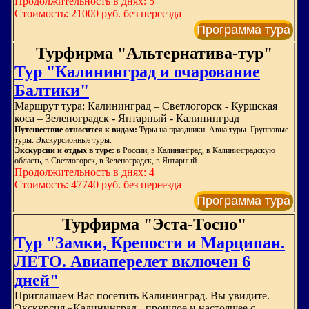
Продолжительность в днях: 5
Стоимость: 21000 руб. без переезда
Программа тура
Турфирма "Альтернатива-тур"
Тур "Калининград и очарование
Балтики"
Маршрут тура: Калининград – Светлогорск - Куршская
коса – Зеленоградск - Янтарный - Калининград
Путешествие относится к видам:
Туры на праздники. Авиа туры. Групповые
туры. Экскурсионные туры.
Экскурсии и отдых в туре:
в России, в Калининград, в Калининградскую
область, в Светлогорск, в Зеленоградск, в Янтарный
Продолжительность в днях: 4
Стоимость: 47740 руб. без переезда
Программа тура
Турфирма "Эста-Тосно"
Тур "Замки, Крепости и Марципан.
ЛЕТО. Авиаперелет включен 6
дней"
Приглашаем Вас посетить Калининград. Вы увидите.
Экскурсия «Калининград - прошлое и настоящее с