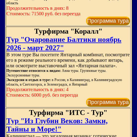
область
Продолжительность в днях: 8
Стоимость: 71500 руб. без переезда
Программа тура
Турфирма "Коралл"
Тур "Очарование Балтики ноябрь
2026 - март 2027"
В этом туре Вы посетите Янтарный комбинат, посмотрите
его в режиме реального времени, как добывают янтарь,
или осмотрите выставочный зал «Янтарная палата».
Путешествие относится к видам:
Авиа туры. Групповые туры.
Экскурсионные туры.
Экскурсии и отдых в туре:
в России, в Калининград, в Калининградскую
область, в Светлогорск, в Зеленоградск, в Янтарный
Продолжительность в днях: 4
Стоимость: 6000 руб. без переезда
Программа тура
Турфирма "ИТС - Тур"
Тур "Из Глубин Веков: Замки,
Тайны и Море!"
Калининград — это загадочная мозаика: готические