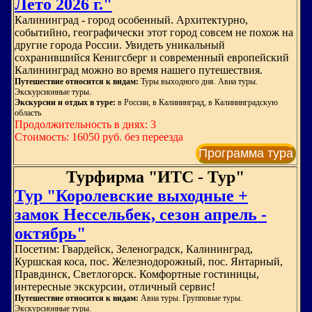
Лето 2026 г."
Калининград - город особенный. Архитектурно,
событийно, географически этот город совсем не похож на
другие города России. Увидеть уникальный
сохранившийся Кенигсберг и современный европейский
Калининград можно во время нашего путешествия.
Путешествие относится к видам:
Туры выходного дня. Авиа туры.
Экскурсионные туры.
Экскурсии и отдых в туре:
в России, в Калининград, в Калининградскую
область
Продолжительность в днях: 3
Стоимость: 16050 руб. без переезда
Программа тура
Турфирма "ИТС - Тур"
Тур "Королевские выходные +
замок Нессельбек, сезон апрель -
октябрь"
Посетим: Гвардейск, Зеленоградск, Калининград,
Куршская коса, пос. Железнодорожный, пос. Янтарный,
Правдинск, Светлогорск. Комфортные гостиницы,
интересные экскурсии, отличный сервис!
Путешествие относится к видам:
Авиа туры. Групповые туры.
Экскурсионные туры.