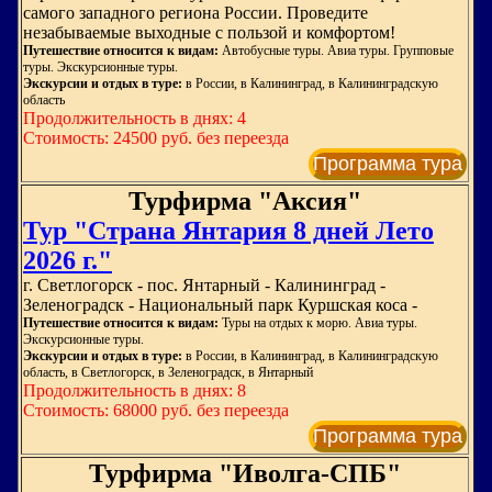
самого западного региона России. Проведите
незабываемые выходные с пользой и комфортом!
Путешествие относится к видам:
Автобусные туры. Авиа туры. Групповые
туры. Экскурсионные туры.
Экскурсии и отдых в туре:
в России, в Калининград, в Калининградскую
область
Продолжительность в днях: 4
Стоимость: 24500 руб. без переезда
Программа тура
Турфирма "Аксия"
Тур "Страна Янтария 8 дней Лето
2026 г."
г. Светлогорск - пос. Янтарный - Калининград -
Зеленоградск - Национальный парк Куршская коса -
Путешествие относится к видам:
Туры на отдых к морю. Авиа туры.
Экскурсионные туры.
Экскурсии и отдых в туре:
в России, в Калининград, в Калининградскую
область, в Светлогорск, в Зеленоградск, в Янтарный
Продолжительность в днях: 8
Стоимость: 68000 руб. без переезда
Программа тура
Турфирма "Иволга-СПБ"