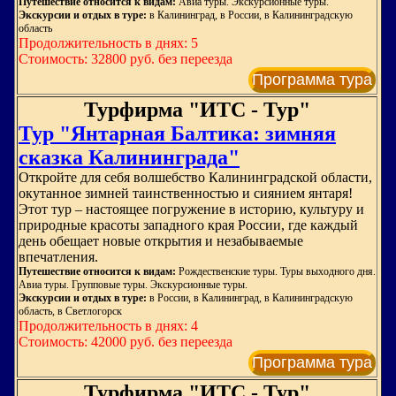
Путешествие относится к видам:
Авиа туры. Экскурсионные туры.
Экскурсии и отдых в туре:
в Калининград, в России, в Калининградскую
область
Продолжительность в днях: 5
Стоимость: 32800 руб. без переезда
Программа тура
Турфирма "ИТС - Тур"
Тур "Янтарная Балтика: зимняя
сказка Калининграда"
Откройте для себя волшебство Калининградской области,
окутанное зимней таинственностью и сиянием янтаря!
Этот тур – настоящее погружение в историю, культуру и
природные красоты западного края России, где каждый
день обещает новые открытия и незабываемые
впечатления.
Путешествие относится к видам:
Рождественские туры. Туры выходного дня.
Авиа туры. Групповые туры. Экскурсионные туры.
Экскурсии и отдых в туре:
в России, в Калининград, в Калининградскую
область, в Светлогорск
Продолжительность в днях: 4
Стоимость: 42000 руб. без переезда
Программа тура
Турфирма "ИТС - Тур"