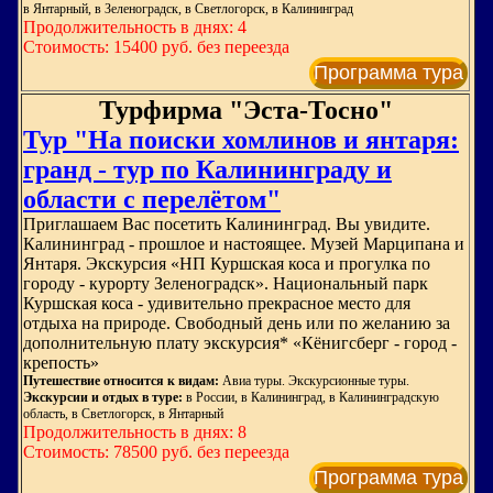
в Янтарный, в Зеленоградск, в Светлогорск, в Калининград
Продолжительность в днях: 4
Стоимость: 15400 руб. без переезда
Программа тура
Турфирма "Эста-Тосно"
Тур "На поиски хомлинов и янтаря:
гранд - тур по Калининграду и
области с перелётом"
Приглашаем Вас посетить Калининград. Вы увидите.
Калининград - прошлое и настоящее. Музей Марципана и
Янтаря. Экскурсия «НП Куршская коса и прогулка по
городу - курорту Зеленоградск». Национальный парк
Куршская коса - удивительно прекрасное место для
отдыха на природе. Свободный день или по желанию за
дополнительную плату экскурсия* «Кёнигсберг - город -
крепость»
Путешествие относится к видам:
Авиа туры. Экскурсионные туры.
Экскурсии и отдых в туре:
в России, в Калининград, в Калининградскую
область, в Светлогорск, в Янтарный
Продолжительность в днях: 8
Стоимость: 78500 руб. без переезда
Программа тура