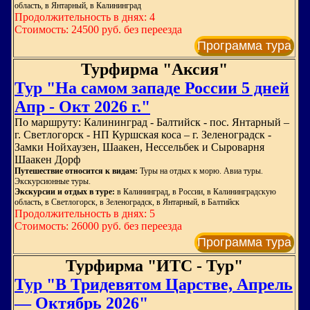
область, в Янтарный, в Калининград
Продолжительность в днях: 4
Стоимость: 24500 руб. без переезда
Программа тура
Турфирма "Аксия"
Тур "На самом западе России 5 дней
Апр - Окт 2026 г."
По маршруту: Калининград - Балтийск - пос. Янтарный –
г. Светлогорск - НП Куршская коса – г. Зеленоградск -
Замки Нойхаузен, Шаакен, Нессельбек и Сыроварня
Шаакен Дорф
Путешествие относится к видам:
Туры на отдых к морю. Авиа туры.
Экскурсионные туры.
Экскурсии и отдых в туре:
в Калининград, в России, в Калининградскую
область, в Светлогорск, в Зеленоградск, в Янтарный, в Балтийск
Продолжительность в днях: 5
Стоимость: 26000 руб. без переезда
Программа тура
Турфирма "ИТС - Тур"
Тур "В Тридевятом Царстве, Апрель
— Октябрь 2026"