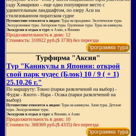
саду Хамарикю – еще одно популярное место с
удивительным ландшафтом, по озеру Аси на
стилизованном пиратском судне
Путешествие относится к видам:
Туры на праздники. Экзотические туры.
Экскурсионные туры. Авторские туры. Групповые туры. Туры на каникулы.
Экскурсии и отдых в туре:
в Азию, в Японию
Продолжительность в днях: 12
Стоимость: 310922 руб.($ 3730) без переезда
Программа тура
Турфирма "Аксия"
Тур "Каникулы в Японии: открой
свой парк чудес (Блок) 10 / 9 ( + 1)
25.10.26 г."
По маршруту: Токио (парки развлечений на выбор) -
Фудзи - Киото - Нара - Осака (парки развлечений на
выбор)
Путешествие относится к видам:
Туры на каникулы. Авиа туры. Детские
туры. Экскурсионные туры.
Экскурсии и отдых в туре:
в Японию, в Азию
Продолжительность в днях: 10
Стоимость: 368369 руб.($ 4335) без переезда
Программа тура