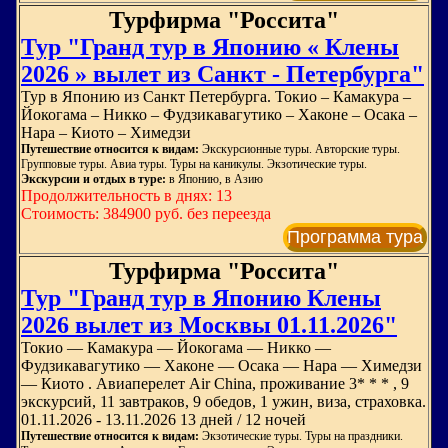
Турфирма "Россита"
Тур "Гранд тур в Японию « Клены
2026 » вылет из Санкт - Петербурга"
Тур в Японию из Санкт Петербурга. Токио – Камакура –
Йокогама – Никко – Фудзикавагутико – Хаконе – Осака –
Нара – Киото – Химедзи
Путешествие относится к видам:
Экскурсионные туры. Авторские туры.
Групповые туры. Авиа туры. Туры на каникулы. Экзотические туры.
Экскурсии и отдых в туре:
в Японию, в Азию
Продолжительность в днях: 13
Стоимость: 384900 руб. без переезда
Программа тура
Турфирма "Россита"
Тур "Гранд тур в Японию Клены
2026 вылет из Москвы 01.11.2026"
Токио — Камакура — Йокогама — Никко —
Фудзикавагутико — Хаконе — Осака — Нара — Химедзи
— Киото . Авиаперелет Air China, проживание 3* * * , 9
экскурсий, 11 завтраков, 9 обедов, 1 ужин, виза, страховка.
01.11.2026 - 13.11.2026 13 дней / 12 ночей
Путешествие относится к видам:
Экзотические туры. Туры на праздники.