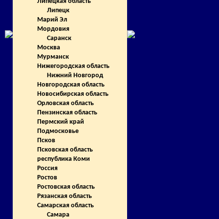
Липецкая область
Липецк
Марий Эл
Мордовия
Саранск
Москва
Мурманск
Нижегородская область
Нижний Новгород
Новгородская область
Новосибирская область
Орловская область
Пензинская область
Пермский край
Подмосковье
Псков
Псковская область
республика Коми
Россия
Ростов
Ростовская область
Рязанская область
Самарская область
Самара