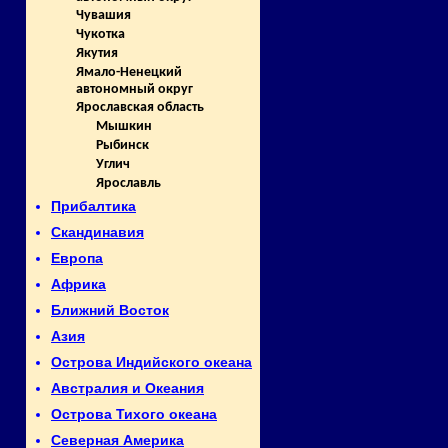
Чувашия
Чукотка
Якутия
Ямало-Ненецкий
автономный округ
Ярославская область
Мышкин
Рыбинск
Углич
Ярославль
Прибалтика
Скандинавия
Европа
Африка
Ближний Восток
Азия
Острова Индийского океана
Австралия и Океания
Острова Тихого океана
Северная Америка