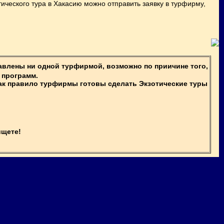
ического тура в Хакасию можно отправить заявку в турфирму,
авлены ни одной турфирмой, возможно по приичине того,
 программ.
ак правило турфирмы готовы сделать Экзотические туры
ищете!