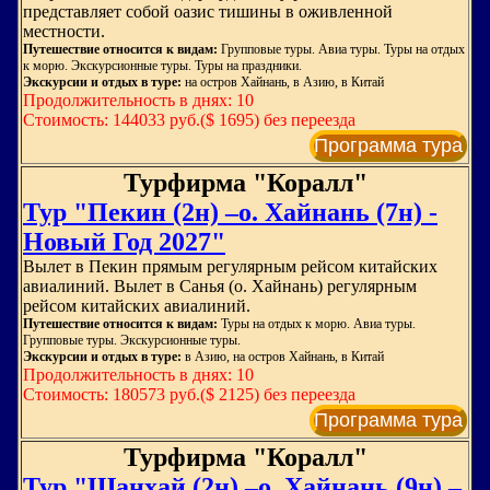
представляет собой оазис тишины в оживленной
местности.
Путешествие относится к видам:
Групповые туры. Авиа туры. Туры на отдых
к морю. Экскурсионные туры. Туры на праздники.
Экскурсии и отдых в туре:
на остров Хайнань, в Азию, в Китай
Продолжительность в днях: 10
Стоимость: 144033 руб.($ 1695) без переезда
Программа тура
Турфирма "Коралл"
Тур "Пекин (2н) –о. Хайнань (7н) -
Новый Год 2027"
Вылет в Пекин прямым регулярным рейсом китайских
авиалиний. Вылет в Санья (о. Хайнань) регулярным
рейсом китайских авиалиний.
Путешествие относится к видам:
Туры на отдых к морю. Авиа туры.
Групповые туры. Экскурсионные туры.
Экскурсии и отдых в туре:
в Азию, на остров Хайнань, в Китай
Продолжительность в днях: 10
Стоимость: 180573 руб.($ 2125) без переезда
Программа тура
Турфирма "Коралл"
Тур "Шанхай (2н) –о. Хайнань (9н) –