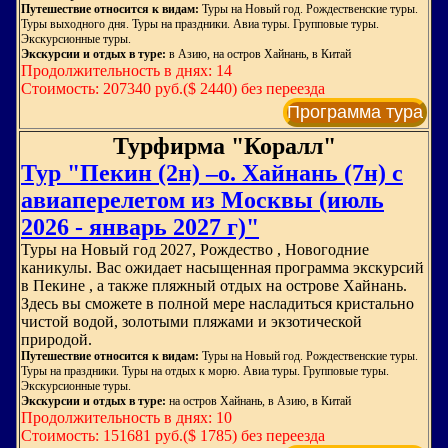
Путешествие относится к видам:
Туры на Новый год. Рождественские туры.
Туры выходного дня. Туры на праздники. Авиа туры. Групповые туры.
Экскурсионные туры.
Экскурсии и отдых в туре:
в Азию, на остров Хайнань, в Китай
Продолжительность в днях: 14
Стоимость: 207340 руб.($ 2440) без переезда
Программа тура
Турфирма "Коралл"
Тур "Пекин (2н) –о. Хайнань (7н) с
авиаперелетом из Москвы (июль
2026 - январь 2027 г)"
Туры на Новый год 2027, Рождество , Новогодние
каникулы. Вас ожидает насыщенная программа экскурсий
в Пекине , а также пляжный отдых на острове Хайнань.
Здесь вы сможете в полной мере насладиться кристально
чистой водой, золотыми пляжами и экзотической
природой.
Путешествие относится к видам:
Туры на Новый год. Рождественские туры.
Туры на праздники. Туры на отдых к морю. Авиа туры. Групповые туры.
Экскурсионные туры.
Экскурсии и отдых в туре:
на остров Хайнань, в Азию, в Китай
Продолжительность в днях: 10
Стоимость: 151681 руб.($ 1785) без переезда