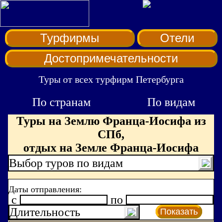
Турфирмы
Отели
Достопримечательности
Туры от всех турфирм Петербурга
По странам
По видам
Туры на Землю Франца-Иосифа из
СПб,
отдых на Земле Франца-Иосифа
Выбор туров по видам
Даты отправления:
c
по
Длительность
Показать