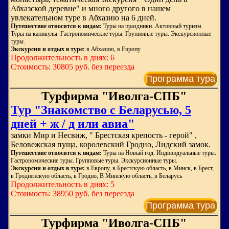
Абхазской деревне" и много другого в нашем
увлекательном туре в Абхазию на 6 дней.
Путешествие относится к видам:
Туры на праздники. Активный туризм.
Туры на каникулы. Гастрономические туры. Групповые туры. Экскурсионные
туры.
Экскурсии и отдых в туре:
в Абхазию, в Европу
Продолжительность в днях: 6
Стоимость: 30805 руб. без переезда
Программа тура
Турфирма "Иволга-СПБ"
Тур "Знакомство с Беларусью, 5
дней + ж / д или авиа"
замки Мир и Несвиж, " Брестская крепость - герой" ,
Беловежская пуща, королевский Гродно, Лидский замок.
Путешествие относится к видам:
Туры на Новый год. Индивидуальные туры.
Гастрономические туры. Групповые туры. Экскурсионные туры.
Экскурсии и отдых в туре:
в Европу, в Брестскую область, в Минск, в Брест,
в Гродненскую область, в Гродно, В Минскую область, в Беларусь
Продолжительность в днях: 5
Стоимость: 38950 руб. без переезда
Программа тура
Турфирма "Иволга-СПБ"