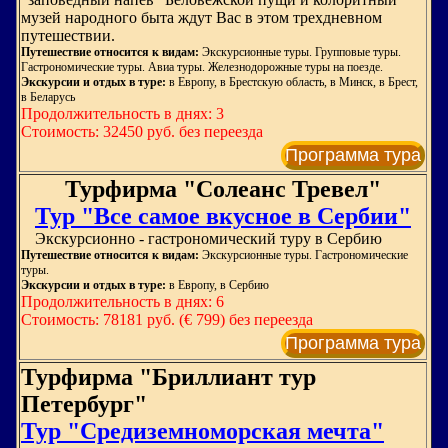
музей народного быта ждут Вас в этом трехдневном
путешествии.
Путешествие относится к видам:
Экскурсионные туры. Групповые туры.
Гастрономические туры. Авиа туры. Железнодорожные туры на поезде.
Экскурсии и отдых в туре:
в Европу, в Брестскую область, в Минск, в Брест,
в Беларусь
Продолжительность в днях: 3
Стоимость: 32450 руб. без переезда
Программа тура
Турфирма "Солеанс Тревел"
Тур "Все самое вкусное в Сербии"
Экскурсионно - гастрономический туру в Сербию
Путешествие относится к видам:
Экскурсионные туры. Гастрономические
туры.
Экскурсии и отдых в туре:
в Европу, в Сербию
Продолжительность в днях: 6
Стоимость: 78181 руб. (€ 799) без переезда
Программа тура
Турфирма "Бриллиант тур
Петербург"
Тур "Средиземноморская мечта"