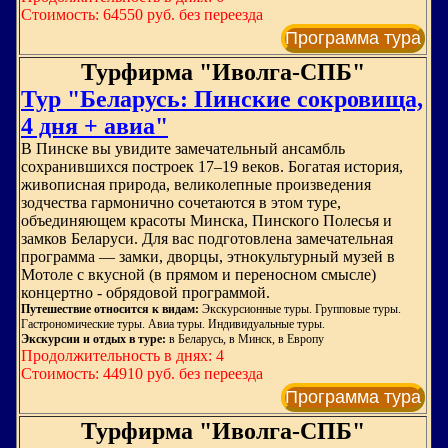
Стоимость: 64550 руб. без переезда
Программа тура
Турфирма "Иволга-СПБ"
Тур "Беларусь: Пинские сокровища,
4 дня + авиа"
В Пинске вы увидите замечательный ансамбль
сохранившихся построек 17–19 веков. Богатая история,
живописная природа, великолепные произведения
зодчества гармонично сочетаются в этом туре,
объединяющем красоты Минска, Пинского Полесья и
замков Беларуси. Для вас подготовлена замечательная
программа — замки, дворцы, этнокультурный музей в
Мотоле с вкусной (в прямом и переносном смысле)
концертно - обрядовой программой.
Путешествие относится к видам:
Экскурсионные туры. Групповые туры.
Гастрономические туры. Авиа туры. Индивидуальные туры.
Экскурсии и отдых в туре:
в Беларусь, в Минск, в Европу
Продолжительность в днях: 4
Стоимость: 44910 руб. без переезда
Программа тура
Турфирма "Иволга-СПБ"