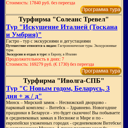
Стоимость: 17840 руб. без переезда
Программа тура
Турфирма "Солеанс Тревел"
Тур "Искушение Италией (Тоскана
и Умбрия)"
Гастро - тур с экскурсиями и дегустациями
Путешествие относится к видам:
Гастрономические туры. Экскурсионные
туры.
Экскурсии и отдых в туре:
в Европу, в Италию
Продолжительность в днях: 7
Стоимость: 169279 руб. (€ 1730) без переезда
Программа тура
Турфирма "Иволга-СПБ"
Тур "С Новым годом, Беларусь, 3
дня + ж / д"
Минск – Мирский замок – Несвижский дворцово -
парковый комплекс – Витебск – Здравнево. Новогодние
праздники в Беларуси - это будет сказочно! Вы побываете
в средневековых замках в Несвиже и Мире и по -
европейски ухоженных городах - средневековом Витебске