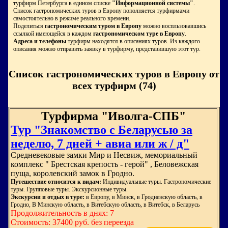
турфирм Петербурга в едином списке
"Информационной системы"
.
Список гастрономических туров в Европу пополняется турфирмами
самостоятельно в режиме реального времени.
Поделиться
гастрономическим туром в Европу
можно воспльзовавшись
ссылкой имеющейся в каждом
гастрономическом туре в Европу
.
Адреса и телефоны
турфирм находятся в описаниях туров. Из каждого
описания можно отправить заявку в турфирму, представившую этот тур.
Список гастрономических туров в Европу от
всех турфирм (74)
Турфирма "Иволга-СПБ"
Тур "Знакомство с Беларусью за
неделю, 7 дней + авиа или ж / д"
Средневековые замки Мир и Несвиж, мемориальный
комплекс " Брестская крепость - герой" , Беловежская
пуща, королевский замок в Гродно.
Путешествие относится к видам:
Индивидуальные туры. Гастрономические
туры. Групповые туры. Экскурсионные туры.
Экскурсии и отдых в туре:
в Европу, в Минск, в Гродненскую область, в
Гродно, В Минскую область, в Витебскую область, в Витебск, в Беларусь
Продолжительность в днях: 7
Стоимость: 37400 руб. без переезда