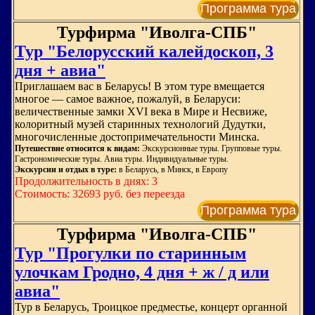
Программа тура
Турфирма "Иволга-СПБ"
Тур "Белорусский калейдоскоп, 3
дня + авиа"
Приглашаем вас в Беларусь! В этом туре вмещается
многое — самое важное, пожалуй, в Беларуси:
величественные замки XVI века в Мире и Несвиже,
колоритный музей старинных технологий Дудутки,
многочисленные достопримечательности Минска.
Путешествие относится к видам:
Экскурсионные туры. Групповые туры.
Гастрономические туры. Авиа туры. Индивидуальные туры.
Экскурсии и отдых в туре:
в Беларусь, в Минск, в Европу
Продолжительность в днях: 3
Стоимость: 32693 руб. без переезда
Программа тура
Турфирма "Иволга-СПБ"
Тур "Прогулки по старинным
улочкам Гродно, 4 дня + ж / д или
авиа"
Тур в Беларусь, Троицкое предместье, концерт органной