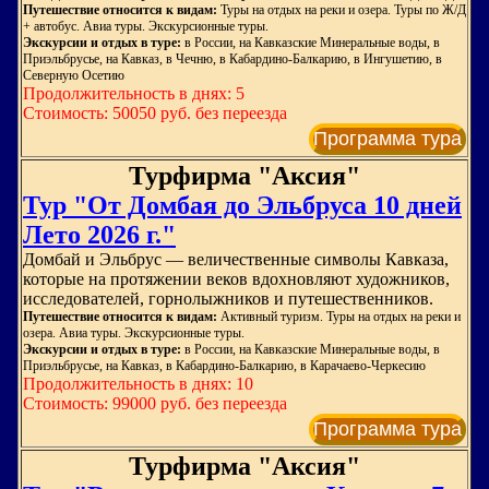
Путешествие относится к видам:
Туры на отдых на реки и озера. Туры по Ж/Д
+ автобус. Авиа туры. Экскурсионные туры.
Экскурсии и отдых в туре:
в России, на Кавказские Минеральные воды, в
Приэльбрусье, на Кавказ, в Чечню, в Кабардино-Балкарию, в Ингушетию, в
Северную Осетию
Продолжительность в днях: 5
Стоимость: 50050 руб. без переезда
Программа тура
Турфирма "Аксия"
Тур "От Домбая до Эльбруса 10 дней
Лето 2026 г."
Домбай и Эльбрус — величественные символы Кавказа,
которые на протяжении веков вдохновляют художников,
исследователей, горнолыжников и путешественников.
Путешествие относится к видам:
Активный туризм. Туры на отдых на реки и
озера. Авиа туры. Экскурсионные туры.
Экскурсии и отдых в туре:
в России, на Кавказские Минеральные воды, в
Приэльбрусье, на Кавказ, в Кабардино-Балкарию, в Карачаево-Черкесию
Продолжительность в днях: 10
Стоимость: 99000 руб. без переезда
Программа тура
Турфирма "Аксия"