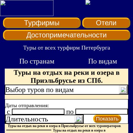
Турфирмы
Отели
Достопримечательности
Туры от всех турфирм Петербурга
По странам
По видам
Туры на отдых на реки и озера в
Приэльбрусье из СПб.
Выбор туров по видам
Даты отправления:
c
по
Длительность
Показать
Туры на отдых на реки и озера в Приэльбрусье от всех туроператоров
.
Туры на отдых на реки и озера в