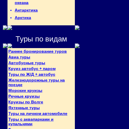
океана
Антарктика
Арктика
Туры по видам
Раннее бронирование туров
Авиа туры
Автобусные туры
Круиз автобус + паром
Туры по Ж/Д + автобус
Железнодорожные туры на
поезде
Морские круизы
Речные круизы
Круизы по Волге
Яхтенные туры
Туры на личном автомобиле
Туры с аквапарками и
купальнями