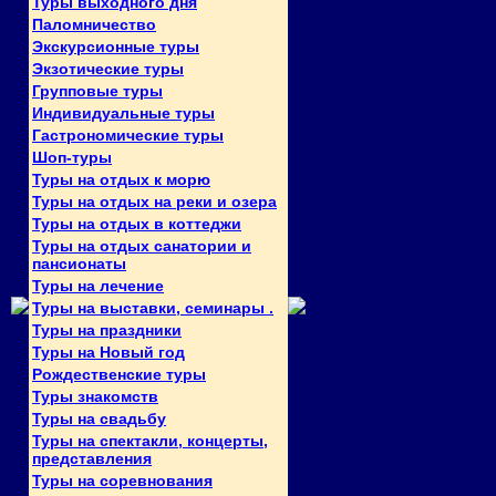
Туры выходного дня
Паломничество
Экскурсионные туры
Экзотические туры
Групповые туры
Индивидуальные туры
Гастрономические туры
Шоп-туры
Туры на отдых к морю
Туры на отдых на реки и озера
Туры на отдых в коттеджи
Туры на отдых санатории и
пансионаты
Туры на лечение
Туры на выставки, семинары .
Туры на праздники
Туры на Новый год
Рождественские туры
Туры знакомств
Туры на свадьбу
Туры на спектакли, концерты,
представления
Туры на соревнования