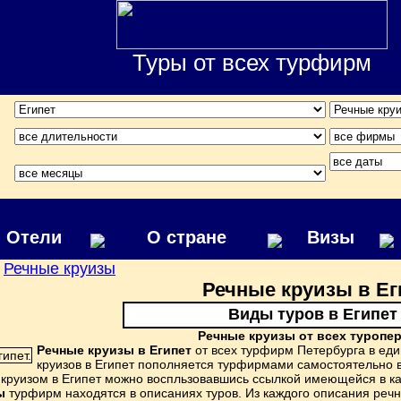
Туры от всех турфирм
Отели
О стране
Визы
Речные круизы
/
Речные круизы в Ег
Виды туров в Египет
Речные круизы от всех туропе
Речные круизы в Египет
от всех турфирм Петербурга в ед
круизов в Египет пополняется турфирмами самостоятельно 
круизом в Египет можно воспльзовавшись ссылкой имеющейся в каж
ы
турфирм находятся в описаниях туров. Из каждого описания речно