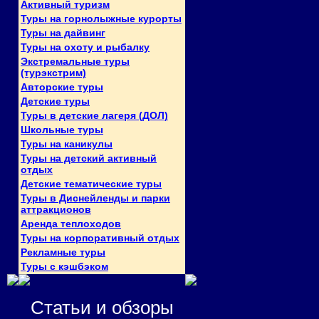
Активный туризм
Туры на горнолыжные курорты
Туры на дайвинг
Туры на охоту и рыбалку
Экстремальные туры
(турэкстрим)
Авторские туры
Детские туры
Туры в детские лагеря (ДОЛ)
Школьные туры
Туры на каникулы
Туры на детский активный
отдых
Детские тематические туры
Туры в Диснейленды и парки
аттракционов
Аренда теплоходов
Туры на корпоративный отдых
Рекламные туры
Туры с кэшбэком
Статьи и обзоры