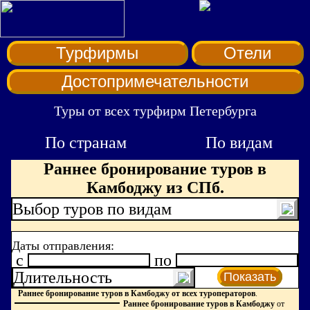
Турфирмы
Отели
Достопримечательности
Туры от всех турфирм Петербурга
По странам
По видам
Раннее бронирование туров в
Камбоджу из СПб.
Выбор туров по видам
Даты отправления:
c
по
Длительность
Показать
Раннее бронирование туров в Камбоджу от всех туроператоров
.
Раннее бронирование туров в Камбоджу
от