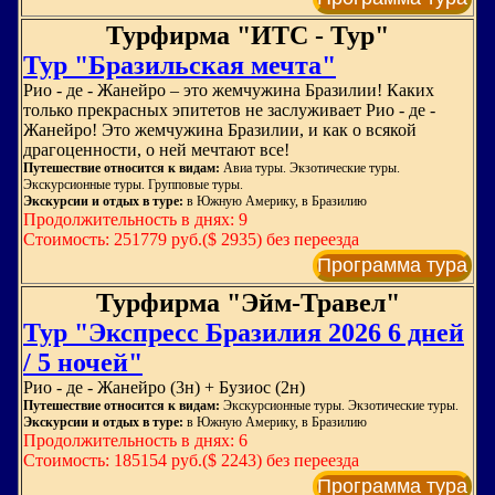
Турфирма "ИТС - Тур"
Тур "Бразильская мечта"
Рио - де - Жанейро – это жемчужина Бразилии! Каких
только прекрасных эпитетов не заслуживает Рио - де -
Жанейро! Это жемчужина Бразилии, и как о всякой
драгоценности, о ней мечтают все!
Путешествие относится к видам:
Авиа туры. Экзотические туры.
Экскурсионные туры. Групповые туры.
Экскурсии и отдых в туре:
в Южную Америку, в Бразилию
Продолжительность в днях: 9
Стоимость: 251779 руб.($ 2935) без переезда
Программа тура
Турфирма "Эйм-Травел"
Тур "Экспресс Бразилия 2026 6 дней
/ 5 ночей"
Рио - де - Жанейро (3н) + Бузиос (2н)
Путешествие относится к видам:
Экскурсионные туры. Экзотические туры.
Экскурсии и отдых в туре:
в Южную Америку, в Бразилию
Продолжительность в днях: 6
Стоимость: 185154 руб.($ 2243) без переезда
Программа тура