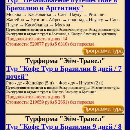
Тур "Незабываемое путешествие в
Бразилию и Аргентину"
Москва → Касабланка → Сан - Паулу → Рио - де -
Жанейро → Буэнос - Айрес → водопады Игуасу → Сан -
Паулу → Касабланка → Москва
Путешествие относится к видам:
Экзотические туры. Экскурсионные туры.
Экскурсии и отдых в туре:
в Бразилию, в Южную Америку, в Аргентину
Продолжительность в днях: 14
Стоимость: 520877 руб.($ 6310) без переезда
Программа тура
Турфирма "Эйм-Травел"
Тур "Кофе Тур в Бразилии 8 дней / 7
ночей"
Рио - де - Жанейро (5 н) + Фос - ду - Игуасу (2 н)
Путешествие относится к видам:
Экскурсионные туры. Экзотические туры.
Экскурсии и отдых в туре:
в Южную Америку, в Бразилию
Продолжительность в днях: 8
Стоимость: 219659 руб.($ 2661) без переезда
Программа тура
Турфирма "Эйм-Травел"
Тур "Кофе Тур в Бразилии 9 дней / 8