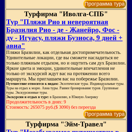
Программа тура
Турфирма "Иволга-СПБ"
Тур "Пляжи Рио и невероятная
Бразилия Рио - де - Жанейро, Фос -
ду - Игуасу, пляжи Бузиоса, 9 дней +
авиа"
Пляжи Бразилии, как отдельная достопримечательность.
Удивительные локации, где вы сможете насладиться не
только пляжным отдыхом, но и ощутить сам дух Бразилии.
Яркие цвета и эмоции, удивительные впечатления не
только от экскурсий ждут вас на протяжении всего
маршрута. Мы приглашаем вас на побережье Бразилии.
Путешествие относится к видам:
Экзотические туры. Индивидуальные туры.
Туры на отдых к морю. Авиа туры. Раннее бронирование туров. Групповые
туры. Экскурсионные туры.
Экскурсии и отдых в туре:
в Бразилию, в Южную Америку
Продолжительность в днях: 9
Стоимость: 265075 руб.($ 3090) без переезда
Программа тура
Турфирма "Эйм-Травел"