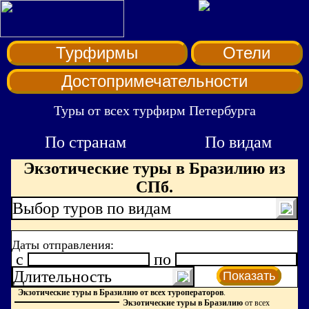
Турфирмы
Отели
Достопримечательности
Туры от всех турфирм Петербурга
По странам
По видам
Экзотические туры в Бразилию из
СПб.
Выбор туров по видам
Даты отправления:
c
по
Длительность
Показать
Экзотические туры в Бразилию от всех туроператоров
.
Экзотические туры в Бразилию
от всех