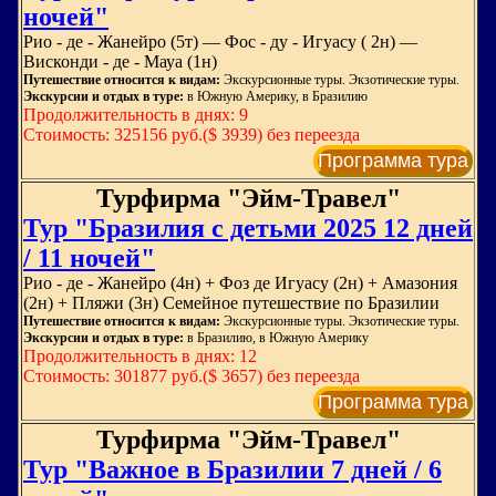
ночей"
Рио - де - Жанейро (5т) –– Фос - ду - Игуасу ( 2н) ––
Висконди - де - Мауа (1н)
Путешествие относится к видам:
Экскурсионные туры. Экзотические туры.
Экскурсии и отдых в туре:
в Южную Америку, в Бразилию
Продолжительность в днях: 9
Стоимость: 325156 руб.($ 3939) без переезда
Программа тура
Турфирма "Эйм-Травел"
Тур "Бразилия с детьми 2025 12 дней
/ 11 ночей"
Рио - де - Жанейро (4н) + Фоз де Игуасу (2н) + Амазония
(2н) + Пляжи (3н) Семейное путешествие по Бразилии
Путешествие относится к видам:
Экскурсионные туры. Экзотические туры.
Экскурсии и отдых в туре:
в Бразилию, в Южную Америку
Продолжительность в днях: 12
Стоимость: 301877 руб.($ 3657) без переезда
Программа тура
Турфирма "Эйм-Травел"
Тур "Важное в Бразилии 7 дней / 6