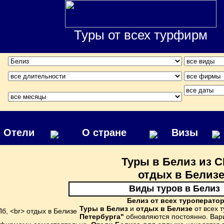
Туры от всех турфирм
Отели
О стране
Визы
Туры в Белиз из С
отдых в Белиз
Виды туров в Белиз
Белиз от всех туроперато
Туры в Белиз
и
отдых в Белизе
от всех 
Петербурга"
обновляются постоянно. Вари