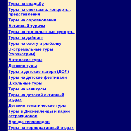
Туры на свадьбу
Туры на спектакли, концерты,
представления
Туры на соревнования
Активный туризм
Туры на горнолыжные курорты
Туры на дайвинг
Туры на охоту и рыбалку
Экстремальные туры
(турэкстрим)
Авторские туры
Детские туры
Туры в детские лагеря (ДОЛ)
Туры на детские фестивали
Школьные туры
Туры на каникулы
Туры на детский активный
отдых
Детские тематические туры
Туры в Диснейленды и парки
аттракционов
Аренда теплоходов
Туры на корпоративный отдых