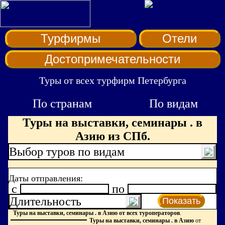
Турфирмы
Отели
Достопримечательности
Туры от всех турфирм Петербурга
По странам
По видам
Туры на выставки, семинары . в
Азию из СПб.
Выбор туров по видам
Даты отправления:
c
по
Длительность
Показать
Туры на выставки, семинары . в Азию от всех туроператоров
.
Туры на выставки, семинары . в Азию
от