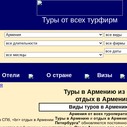
Туры от всех турфирм
Отели
О стране
Визы
я
Туры в Армению из
отдых в Армени
Виды туров в Армени
Армения от всех туроперат
Туры в Армению
и
отдых в Армени
Петербурга"
обновляются постоянно