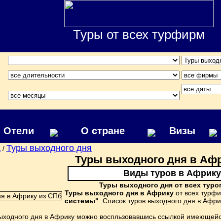
Туры от всех турфирм
Отели
О стране
Визы
а
Туры выходного дня
/
Туры выходного дня в Аф
Виды туров в Африку
Туры выходного дня от всех туро
Туры выходного дня в Африку
от всех турф
системы"
. Список туров выходного дня в Аф
ыходного дня в Африку можно воспльзовавшись ссылкой имеющейся