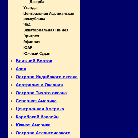
Джерба
Уганда
Центральная Африканская
республика
Чад
Экваториальная Гвинея
Эритрея
Эфиопия
ЮАР
Южный Судан
Ближний Восток
Азия
Острова Индийского океана
Австралия и Океания
Острова Тихого океана
Северная Америка
Центральная Америка
Карибский бассейн
Южная Америка
Острова Атлантического