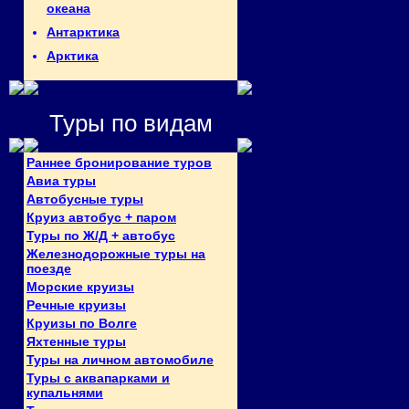
океана
Антарктика
Арктика
Туры по видам
Раннее бронирование туров
Авиа туры
Автобусные туры
Круиз автобус + паром
Туры по Ж/Д + автобус
Железнодорожные туры на
поезде
Морские круизы
Речные круизы
Круизы по Волге
Яхтенные туры
Туры на личном автомобиле
Туры с аквапарками и
купальнями