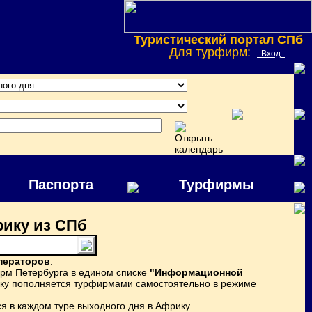
Туристический портал СПб
Для турфирм:
Вход
Паспорта
Турфирмы
рику из СПб
ператоров
.
ирм Петербурга в едином списке
"Информационной
рику пополняется турфирмами самостоятельно в режиме
 в каждом туре выходного дня в Африку.