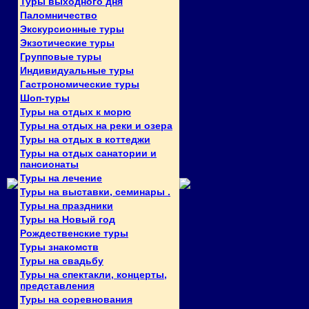
Туры выходного дня
Паломничество
Экскурсионные туры
Экзотические туры
Групповые туры
Индивидуальные туры
Гастрономические туры
Шоп-туры
Туры на отдых к морю
Туры на отдых на реки и озера
Туры на отдых в коттеджи
Туры на отдых санатории и
пансионаты
Туры на лечение
Туры на выставки, семинары .
Туры на праздники
Туры на Новый год
Рождественские туры
Туры знакомств
Туры на свадьбу
Туры на спектакли, концерты,
представления
Туры на соревнования