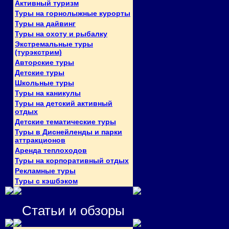
Активный туризм
Туры на горнолыжные курорты
Туры на дайвинг
Туры на охоту и рыбалку
Экстремальные туры
(турэкстрим)
Авторские туры
Детские туры
Школьные туры
Туры на каникулы
Туры на детский активный
отдых
Детские тематические туры
Туры в Диснейленды и парки
аттракционов
Аренда теплоходов
Туры на корпоративный отдых
Рекламные туры
Туры с кэшбэком
Статьи и обзоры